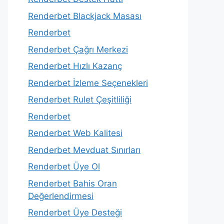
Renderbet Blackjack Masası
Renderbet
Renderbet Çağrı Merkezi
Renderbet Hızlı Kazanç
Renderbet İzleme Seçenekleri
Renderbet Rulet Çeşitliliği
Renderbet
Renderbet Web Kalitesi
Renderbet Mevduat Sınırları
Renderbet Üye Ol
Renderbet Bahis Oran
Değerlendirmesi
Renderbet Üye Desteği