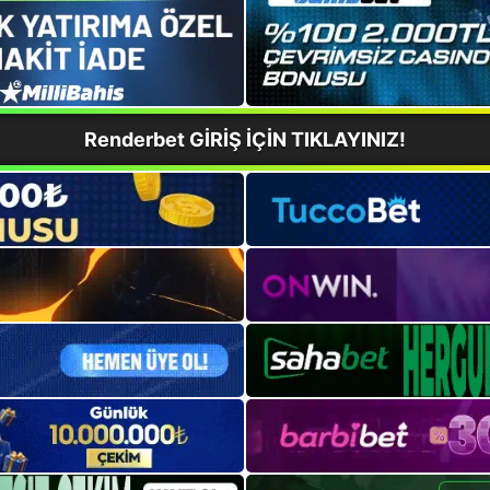
Renderbet GİRİŞ İÇİN TIKLAYINIZ!