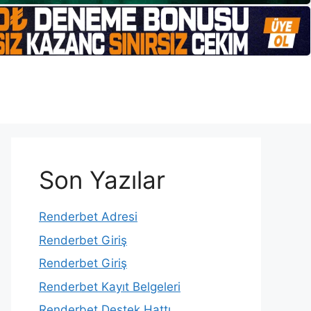
Son Yazılar
Renderbet Adresi
Renderbet Giriş
Renderbet Giriş
Renderbet Kayıt Belgeleri
Renderbet Destek Hattı