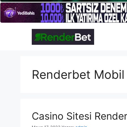
İçeriğe
atla
Renderbet Mobil
Casino Sitesi Rende