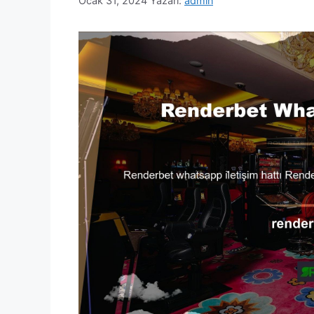
Ocak 31, 2024
Yazarı:
admin