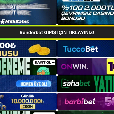
Renderbet GİRİŞ İÇİN TIKLAYINIZ!