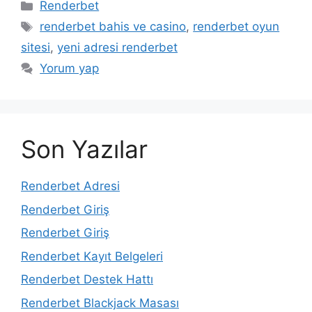
Kategoriler
Renderbet
Etiketler
renderbet bahis ve casino
,
renderbet oyun
sitesi
,
yeni adresi renderbet
Yorum yap
Son Yazılar
Renderbet Adresi
Renderbet Giriş
Renderbet Giriş
Renderbet Kayıt Belgeleri
Renderbet Destek Hattı
Renderbet Blackjack Masası