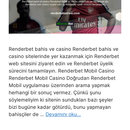
Renderbet bahis ve casino Renderbet bahis ve
casino sitelerinde yer kazanmak için Renderbet
web sitesini ziyaret edin ve Renderbet üyelik
sürecini tamamlayın. Renderbet Mobil Casino
Renderbet Mobil Casino Doğrudan Renderbet
Mobil uygulaması üzerinden arama yapmak
herhangi bir sonuç vermez. Çünkü şunu
söylemeliyim ki sitenin sundukları bazı şeyler
bizi bugüne kadar götürdü, bunu yapmayan
bahisçiler de …
Devamını oku…