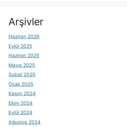
Arşivler
Haziran 2026
Eylül 2025
Haziran 2025
Mayıs 2025
Şubat 2025
Ocak 2025
Kasım 2024
Ekim 2024
Eylül 2024
Ağustos 2024