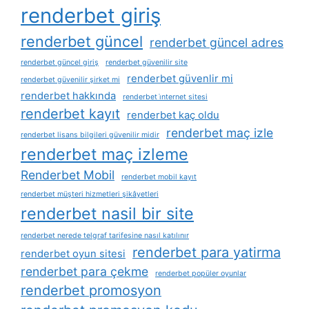
renderbet giriş
renderbet güncel
renderbet güncel adres
renderbet güncel giriş
renderbet güvenilir site
renderbet güvenlir mi
renderbet güvenilir şirket mi
renderbet hakkında
renderbet i̇nternet sitesi
renderbet kayıt
renderbet kaç oldu
renderbet maç izle
renderbet lisans bilgileri güvenilir midir
renderbet maç izleme
Renderbet Mobil
renderbet mobil kayıt
renderbet müşteri hizmetleri şikâyetleri
renderbet nasil bir site
renderbet nerede telgraf tarifesine nasıl katılınır
renderbet para yatirma
renderbet oyun sitesi
renderbet para çekme
renderbet popüler oyunlar
renderbet promosyon