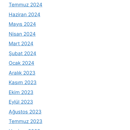
Temmuz 2024
Haziran 2024
Mayıs 2024
Nisan 2024
Mart 2024
Şubat 2024
Ocak 2024
Aralık 2023
Kasım 2023
Ekim 2023
Eylül 2023
Ağustos 2023
Temmuz 2023