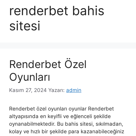
renderbet bahis
sitesi
Renderbet Özel
Oyunları
Kasım 27, 2024
Yazarı:
admin
Renderbet özel oyunları oyunlar Renderbet
altyapısında en keyifli ve eğlenceli şekilde
oynanabilmektedir. Bu bahis sitesi, sıkılmadan,
kolay ve hızlı bir şekilde para kazanabileceğiniz