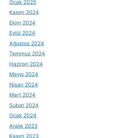
Ocak 2025
Kasım 2024
Ekim 2024
Eylül 2024
Ağustos 2024
Temmuz 2024
Haziran 2024
Mayıs 2024
Nisan 2024
Mart 2024
Şubat 2024
Ocak 2024
Aralık 2023
Kasım 2023