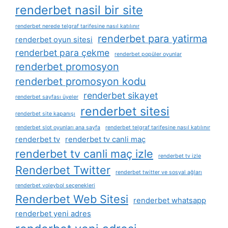
renderbet nasil bir site
renderbet nerede telgraf tarifesine nasıl katılınır
renderbet para yatirma
renderbet oyun sitesi
renderbet para çekme
renderbet popüler oyunlar
renderbet promosyon
renderbet promosyon kodu
renderbet sikayet
renderbet sayfası üyeler
renderbet sitesi
renderbet site kapanışı
renderbet slot oyunları ana sayfa
renderbet telgraf tarifesine nasıl katılınır
renderbet tv
renderbet tv canli maç
renderbet tv canli maç izle
renderbet tv izle
Renderbet Twitter
renderbet twitter ve sosyal ağları
renderbet voleybol seçenekleri
Renderbet Web Sitesi
renderbet whatsapp
renderbet yeni adres