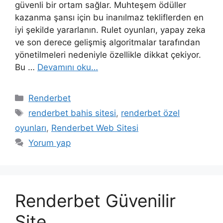
güvenli bir ortam sağlar. Muhteşem ödüller
kazanma şansı için bu inanılmaz tekliflerden en
iyi şekilde yararlanın. Rulet oyunları, yapay zeka
ve son derece gelişmiş algoritmalar tarafından
yönetilmeleri nedeniyle özellikle dikkat çekiyor.
Bu …
Devamını oku…
Kategoriler
Renderbet
Etiketler
renderbet bahis sitesi
,
renderbet özel
oyunları
,
Renderbet Web Sitesi
Yorum yap
Renderbet Güvenilir
Site