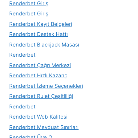
Renderbet Giriş
Renderbet Giriş
Renderbet Kayıt Belgeleri
Renderbet Destek Hattı
Renderbet Blackjack Masası
Renderbet
Renderbet Çağrı Merkezi
Renderbet Hızlı Kazanç
Renderbet İzleme Seçenekleri
Renderbet Rulet Çeşitliliği
Renderbet
Renderbet Web Kalitesi
Renderbet Mevduat Sınırları
Renderbet Üye Ol