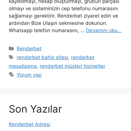
kaydolmayı, hesap oluşturmayı, grubun parçası
olmayı ve sisteminizin cep telefonu numarasını
sağlamayı gerektirir. Renderbet ziyaret edin ve
ardından Bize Ulaşın sekmesine dokunun.
Whatsapp telefon numarasını, …
Devamını oku…
Kategoriler
Renderbet
Etiketler
renderbet bahis sitesi
,
renderbet
mesajlaşma
,
renderbet müşteri hizmetler
Yorum yap
Son Yazılar
Renderbet Adresi