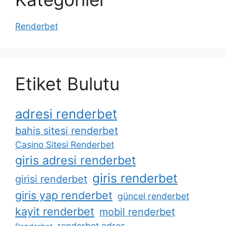
Renderbet
Etiket Bulutu
adresi renderbet
bahis sitesi renderbet
Casino Sitesi Renderbet
giris adresi renderbet
giris renderbet
girisi renderbet
giris yap renderbet
güncel renderbet
kayit renderbet
mobil renderbet
renderbet adres