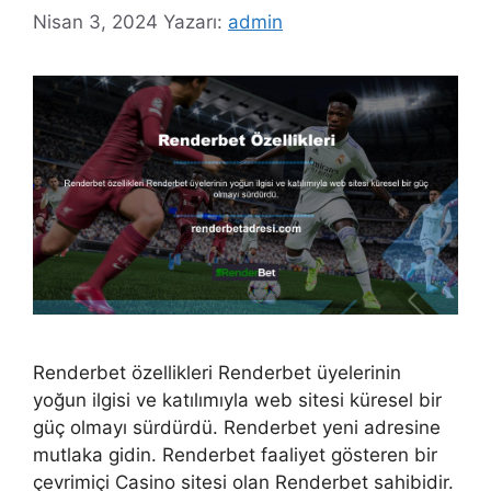
Nisan 3, 2024
Yazarı:
admin
Renderbet özellikleri Renderbet üyelerinin
yoğun ilgisi ve katılımıyla web sitesi küresel bir
güç olmayı sürdürdü. Renderbet yeni adresine
mutlaka gidin. Renderbet faaliyet gösteren bir
çevrimiçi Casino sitesi olan Renderbet sahibidir.