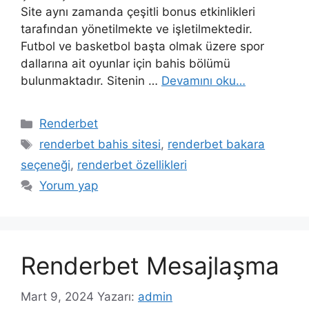
Site aynı zamanda çeşitli bonus etkinlikleri
tarafından yönetilmekte ve işletilmektedir.
Futbol ve basketbol başta olmak üzere spor
dallarına ait oyunlar için bahis bölümü
bulunmaktadır. Sitenin …
Devamını oku…
Kategoriler
Renderbet
Etiketler
renderbet bahis sitesi
,
renderbet bakara
seçeneği
,
renderbet özellikleri
Yorum yap
Renderbet Mesajlaşma
Mart 9, 2024
Yazarı:
admin