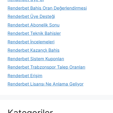
Renderbet Bahis Oran Değerlendirmesi
Renderbet Üye Desteği
Renderbet Abonelik Sonu
Renderbet Teknik Bahisler
Renderbet İncelemeleri
Renderbet Kazançlı Bahis
Renderbet Sistem Kuponları
Renderbet Trabzonspor Talep Oranları
Renderbet Erişim
Renderbet Lisansı Ne Anlama Geliyor
Kategoriler