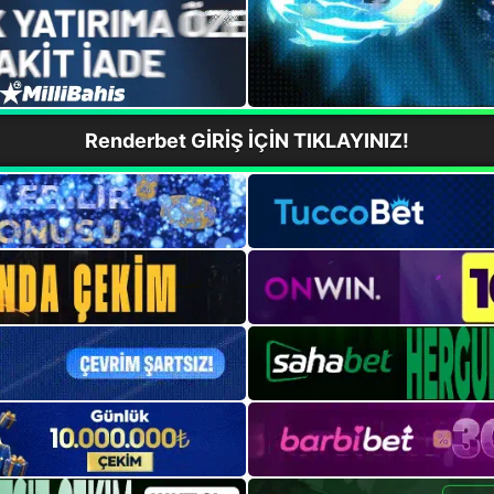
Renderbet GİRİŞ İÇİN TIKLAYINIZ!