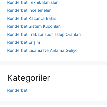
Renderbet Teknik Bahisler
Renderbet İncelemeleri
Renderbet Kazançlı Bahis
Renderbet Sistem Kuponları
Renderbet Trabzonspor Talep Oranları
Renderbet Erişim
Renderbet Lisansı Ne Anlama Geliyor
Kategoriler
Renderbet