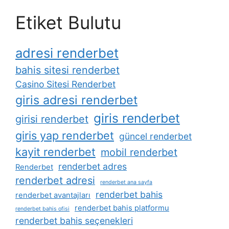
Etiket Bulutu
adresi renderbet
bahis sitesi renderbet
Casino Sitesi Renderbet
giris adresi renderbet
giris renderbet
girisi renderbet
giris yap renderbet
güncel renderbet
kayit renderbet
mobil renderbet
renderbet adres
Renderbet
renderbet adresi
renderbet ana sayfa
renderbet bahis
renderbet avantajları
renderbet bahis platformu
renderbet bahis ofisi
renderbet bahis seçenekleri