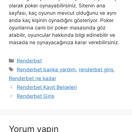
olarak poker oynayabilirsiniz. Sitenin ana
sayfası, kaç oyunun mevcut olduğunu ve aynı
anda kaç kişinin oynadığını gösteriyor. Poker
oyunlarına canlı bir poker masasında göz
atabilir, oyuncular hakkında bilgi edinebilir ve
masada ne oynayacağınıza karar verebilirsiniz.
Kategoriler
Renderbet
Etiketler
Renderbet banka yardım
,
renderbet giriş
,
Renderbet ne kadar
Renderbet Kayıt Belgeleri
Renderbet Giriş
Yorum yapın