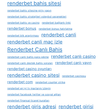
renderbet bahis sitesi
renderbet bahis sitesine giriş yapın
renderbet bahis stratejileri voleybol seçenekleri
renderbet bahis ve casino
renderbet bağlantı linki
renderbet bonus
renderbet bonus hatırlatma
renderbet canli
renderbet btk araştırması
renderbet canli maç izle
Renderbet Canlı Bahis
renderbet canlı casino
renderbet canlı bahis para çekme
renderbet canlı yayın
renderbet canlı destek bahis soruları
renderbet casino oyunları
renderbet casino sitesi
renderbet casinosu
renderbet com
renderbet counter strike
renderbet en i̇yi tv maçlarını i̇zleyin
renderbet facebook twitter ve sosyal ağları
renderbet finansal ticaret kuralları
renderbet giris adresi
renderbet girisi