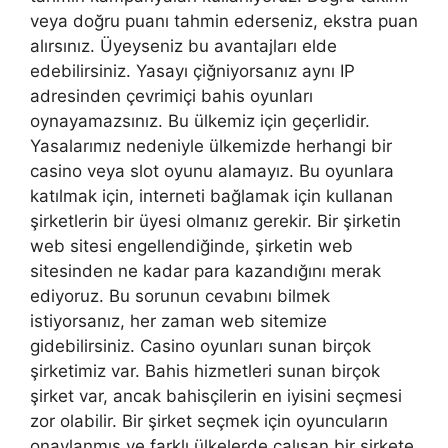
veya doğru puanı tahmin ederseniz, ekstra puan
alırsınız. Üyeyseniz bu avantajları elde
edebilirsiniz. Yasayı çiğniyorsanız aynı IP
adresinden çevrimiçi bahis oyunları
oynayamazsınız. Bu ülkemiz için geçerlidir.
Yasalarımız nedeniyle ülkemizde herhangi bir
casino veya slot oyunu alamayız. Bu oyunlara
katılmak için, interneti bağlamak için kullanan
şirketlerin bir üyesi olmanız gerekir. Bir şirketin
web sitesi engellendiğinde, şirketin web
sitesinden ne kadar para kazandığını merak
ediyoruz. Bu sorunun cevabını bilmek
istiyorsanız, her zaman web sitemize
gidebilirsiniz. Casino oyunları sunan birçok
şirketimiz var. Bahis hizmetleri sunan birçok
şirket var, ancak bahisçilerin en iyisini seçmesi
zor olabilir. Bir şirket seçmek için oyuncuların
onaylanmış ve farklı ülkelerde çalışan bir şirkete