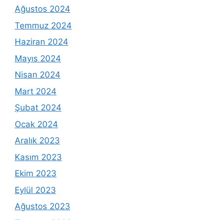
Ağustos 2024
Temmuz 2024
Haziran 2024
Mayıs 2024
Nisan 2024
Mart 2024
Şubat 2024
Ocak 2024
Aralık 2023
Kasım 2023
Ekim 2023
Eylül 2023
Ağustos 2023