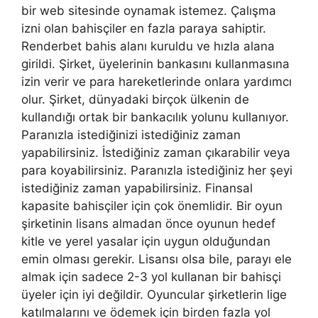
bir web sitesinde oynamak istemez. Çalışma
izni olan bahisçiler en fazla paraya sahiptir.
Renderbet bahis alanı kuruldu ve hızla alana
girildi. Şirket, üyelerinin bankasını kullanmasına
izin verir ve para hareketlerinde onlara yardımcı
olur. Şirket, dünyadaki birçok ülkenin de
kullandığı ortak bir bankacılık yolunu kullanıyor.
Paranızla istediğinizi istediğiniz zaman
yapabilirsiniz. İstediğiniz zaman çıkarabilir veya
para koyabilirsiniz. Paranızla istediğiniz her şeyi
istediğiniz zaman yapabilirsiniz. Finansal
kapasite bahisçiler için çok önemlidir. Bir oyun
şirketinin lisans almadan önce oyunun hedef
kitle ve yerel yasalar için uygun olduğundan
emin olması gerekir. Lisansı olsa bile, parayı ele
almak için sadece 2-3 yol kullanan bir bahisçi
üyeler için iyi değildir. Oyuncular şirketlerin lige
katılmalarını ve ödemek için birden fazla yol