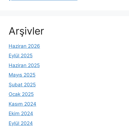
Arşivler
Haziran 2026
Eylül 2025
Haziran 2025
Mayıs 2025
Şubat 2025
Ocak 2025
Kasım 2024
Ekim 2024
Eylül 2024