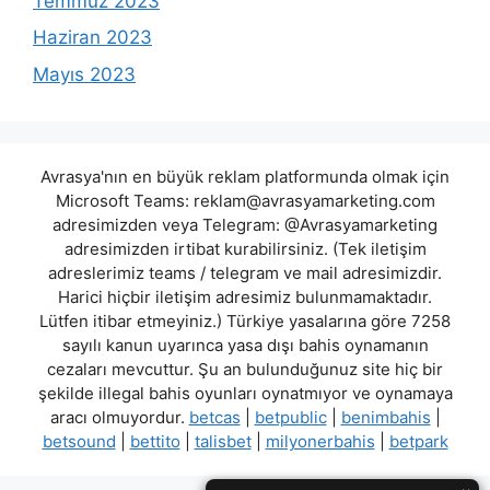
Temmuz 2023
Haziran 2023
Mayıs 2023
Avrasya'nın en büyük reklam platformunda olmak için
Microsoft Teams:
reklam@avrasyamarketing.com
adresimizden veya Telegram: @Avrasyamarketing
adresimizden irtibat kurabilirsiniz. (Tek iletişim
adreslerimiz teams / telegram ve mail adresimizdir.
Harici hiçbir iletişim adresimiz bulunmamaktadır.
Lütfen itibar etmeyiniz.) Türkiye yasalarına göre 7258
sayılı kanun uyarınca yasa dışı bahis oynamanın
cezaları mevcuttur. Şu an bulunduğunuz site hiç bir
şekilde illegal bahis oyunları oynatmıyor ve oynamaya
aracı olmuyordur.
betcas
|
betpublic
|
benimbahis
|
betsound
|
bettito
|
talisbet
|
milyonerbahis
|
betpark