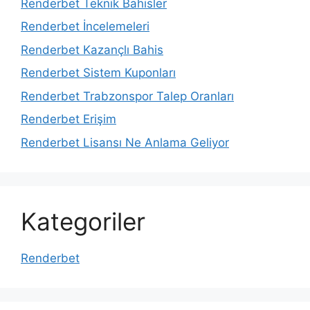
Renderbet Teknik Bahisler
Renderbet İncelemeleri
Renderbet Kazançlı Bahis
Renderbet Sistem Kuponları
Renderbet Trabzonspor Talep Oranları
Renderbet Erişim
Renderbet Lisansı Ne Anlama Geliyor
Kategoriler
Renderbet