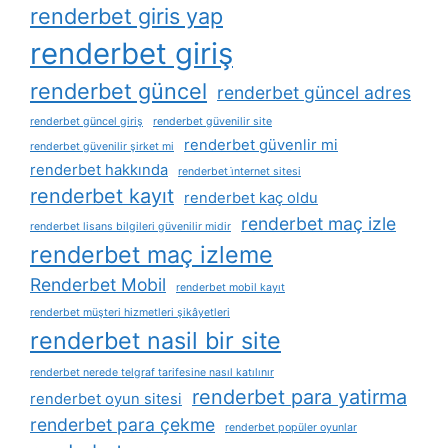
renderbet giris yap
renderbet giriş
renderbet güncel
renderbet güncel adres
renderbet güncel giriş
renderbet güvenilir site
renderbet güvenlir mi
renderbet güvenilir şirket mi
renderbet hakkında
renderbet i̇nternet sitesi
renderbet kayıt
renderbet kaç oldu
renderbet maç izle
renderbet lisans bilgileri güvenilir midir
renderbet maç izleme
Renderbet Mobil
renderbet mobil kayıt
renderbet müşteri hizmetleri şikâyetleri
renderbet nasil bir site
renderbet nerede telgraf tarifesine nasıl katılınır
renderbet para yatirma
renderbet oyun sitesi
renderbet para çekme
renderbet popüler oyunlar