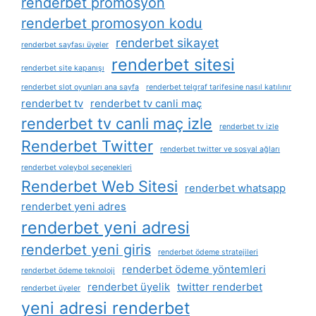
renderbet promosyon
renderbet promosyon kodu
renderbet sikayet
renderbet sayfası üyeler
renderbet sitesi
renderbet site kapanışı
renderbet slot oyunları ana sayfa
renderbet telgraf tarifesine nasıl katılınır
renderbet tv
renderbet tv canli maç
renderbet tv canli maç izle
renderbet tv izle
Renderbet Twitter
renderbet twitter ve sosyal ağları
renderbet voleybol seçenekleri
Renderbet Web Sitesi
renderbet whatsapp
renderbet yeni adres
renderbet yeni adresi
renderbet yeni giris
renderbet ödeme stratejileri
renderbet ödeme yöntemleri
renderbet ödeme teknoloji
renderbet üyelik
twitter renderbet
renderbet üyeler
yeni adresi renderbet