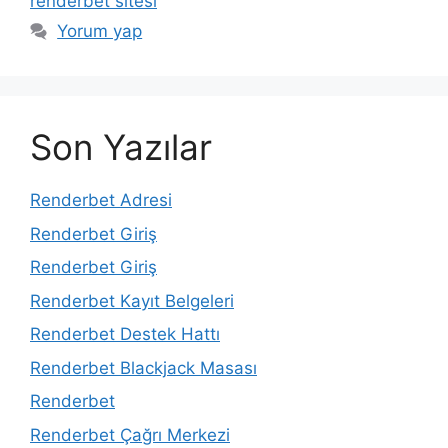
renderbet sitesi
Yorum yap
Son Yazılar
Renderbet Adresi
Renderbet Giriş
Renderbet Giriş
Renderbet Kayıt Belgeleri
Renderbet Destek Hattı
Renderbet Blackjack Masası
Renderbet
Renderbet Çağrı Merkezi