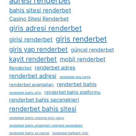
adresi renderbet
bahis sitesi renderbet
Casino Sitesi Renderbet
giris adresi renderbet
giris renderbet
girisi renderbet
giris yap renderbet
güncel renderbet
kayit renderbet
mobil renderbet
renderbet adres
Renderbet
renderbet adresi
renderbet ana sayfa
renderbet bahis
renderbet avantajları
renderbet bahis platformu
renderbet bahis ofisi
renderbet bahis seçenekleri
renderbet bahis sitesi
renderbet bahis sitesine giriş yapın
renderbet bahis stratejileri voleybol seçenekleri
renderbet bahis ve casino
renderbet bağlantı linki