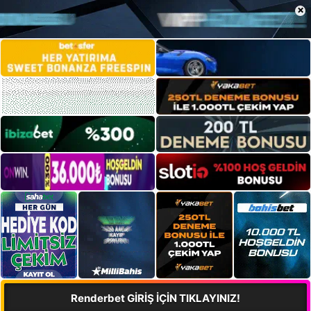
×
Renderbet GİRİŞ İÇİN TIKLAYINIZ!