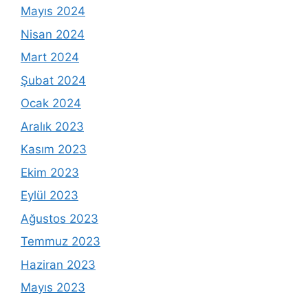
Mayıs 2024
Nisan 2024
Mart 2024
Şubat 2024
Ocak 2024
Aralık 2023
Kasım 2023
Ekim 2023
Eylül 2023
Ağustos 2023
Temmuz 2023
Haziran 2023
Mayıs 2023