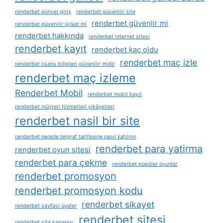
renderbet güncel giriş
renderbet güvenilir site
renderbet güvenlir mi
renderbet güvenilir şirket mi
renderbet hakkında
renderbet i̇nternet sitesi
renderbet kayıt
renderbet kaç oldu
renderbet maç izle
renderbet lisans bilgileri güvenilir midir
renderbet maç izleme
Renderbet Mobil
renderbet mobil kayıt
renderbet müşteri hizmetleri şikâyetleri
renderbet nasil bir site
renderbet nerede telgraf tarifesine nasıl katılınır
renderbet para yatirma
renderbet oyun sitesi
renderbet para çekme
renderbet popüler oyunlar
renderbet promosyon
renderbet promosyon kodu
renderbet sikayet
renderbet sayfası üyeler
renderbet sitesi
renderbet site kapanışı