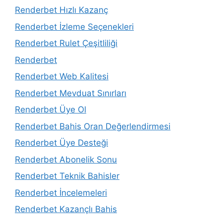
Renderbet Hızlı Kazanç
Renderbet İzleme Seçenekleri
Renderbet Rulet Çeşitliliği
Renderbet
Renderbet Web Kalitesi
Renderbet Mevduat Sınırları
Renderbet Üye Ol
Renderbet Bahis Oran Değerlendirmesi
Renderbet Üye Desteği
Renderbet Abonelik Sonu
Renderbet Teknik Bahisler
Renderbet İncelemeleri
Renderbet Kazançlı Bahis