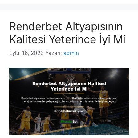
Renderbet Altyapısının
Kalitesi Yeterince İyi Mi
Eylül 16, 2023
Yazarı:
admin