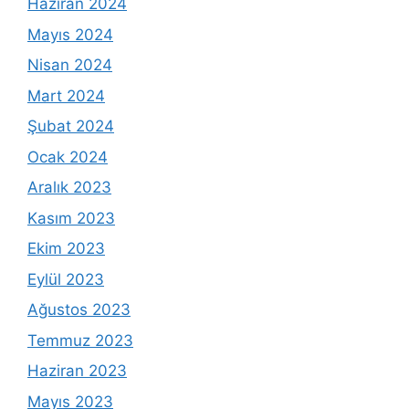
Haziran 2024
Mayıs 2024
Nisan 2024
Mart 2024
Şubat 2024
Ocak 2024
Aralık 2023
Kasım 2023
Ekim 2023
Eylül 2023
Ağustos 2023
Temmuz 2023
Haziran 2023
Mayıs 2023