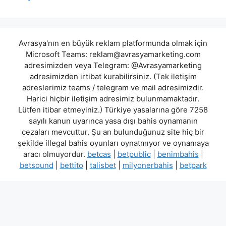
Avrasya'nın en büyük reklam platformunda olmak için
Microsoft Teams:
reklam@avrasyamarketing.com
adresimizden veya Telegram: @Avrasyamarketing
adresimizden irtibat kurabilirsiniz. (Tek iletişim
adreslerimiz teams / telegram ve mail adresimizdir.
Harici hiçbir iletişim adresimiz bulunmamaktadır.
Lütfen itibar etmeyiniz.) Türkiye yasalarına göre 7258
sayılı kanun uyarınca yasa dışı bahis oynamanın
cezaları mevcuttur. Şu an bulunduğunuz site hiç bir
şekilde illegal bahis oyunları oynatmıyor ve oynamaya
aracı olmuyordur.
betcas
|
betpublic
|
benimbahis
|
betsound
|
bettito
|
talisbet
|
milyonerbahis
|
betpark