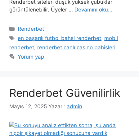
Renderbet siteleri düşük yüksek çubuklar
görüntülenebilir. Üyeler …
Devamını oku…
Kategoriler
Renderbet
Etiketler
en başarılı futbol bahsi renderbet
,
mobil
renderbet
,
renderbet canlı casino bahisleri
Yorum yap
Renderbet Güvenilirlik
Mayıs 12, 2025
Yazarı:
admin