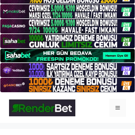
İçeriğe
atla
Menü