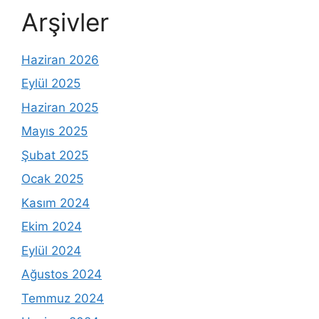
Arşivler
Haziran 2026
Eylül 2025
Haziran 2025
Mayıs 2025
Şubat 2025
Ocak 2025
Kasım 2024
Ekim 2024
Eylül 2024
Ağustos 2024
Temmuz 2024