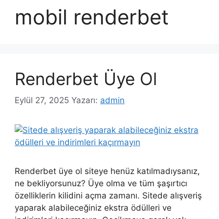
mobil renderbet
Renderbet Üye Ol
Eylül 27, 2025
Yazarı:
admin
Renderbet üye ol siteye henüz katılmadıysanız,
ne bekliyorsunuz? Üye olma ve tüm şaşırtıcı
özelliklerin kilidini açma zamanı. Sitede alışveriş
yaparak alabileceğiniz ekstra ödülleri ve