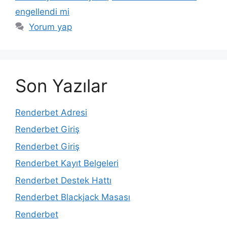
engellendi mi
Yorum yap
Son Yazılar
Renderbet Adresi
Renderbet Giriş
Renderbet Giriş
Renderbet Kayıt Belgeleri
Renderbet Destek Hattı
Renderbet Blackjack Masası
Renderbet