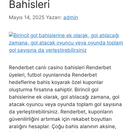
Bahisleri
Mayıs 14, 2025
Yazarı:
admin
Renderbet canlı casino bahisleri Renderbet
üyeleri, futbol oyunlarında Renderbet
hedeflerine bahis koyarak özel kuponlar
oluşturma fırsatına sahiptir. Birincil gol
bahislerine ek olarak, gol atılacağı zamana, gol
atacak oyuncu veya oyunda toplam gol sayısına
da yerleştirebilirsiniz. Renderbet, kuponların
güvenilirliğini artırmak için rekabet boyutları
aralığını hesaplar. Çoğu bahis alanının aksine,