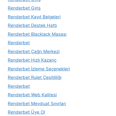
Renderbet Giriş
Renderbet Kayıt Belgeleri
Renderbet Destek Hattı
Renderbet Blackjack Masası
Renderbet
Renderbet Çağrı Merkezi
Renderbet Hızlı Kazanç
Renderbet İzleme Seçenekleri
Renderbet Rulet Çeşitliliği
Renderbet
Renderbet Web Kalitesi
Renderbet Mevduat Sınırları
Renderbet Üye Ol