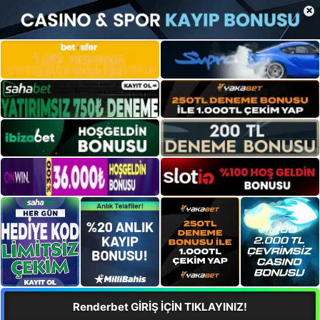
×
Renderbet GİRİŞ İÇİN TIKLAYINIZ!