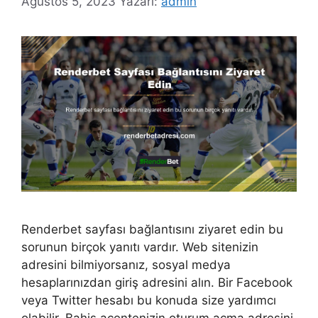
Ağustos 5, 2023
Yazarı:
admin
Renderbet sayfası bağlantısını ziyaret edin bu
sorunun birçok yanıtı vardır. Web sitenizin
adresini bilmiyorsanız, sosyal medya
hesaplarınızdan giriş adresini alın. Bir Facebook
veya Twitter hesabı bu konuda size yardımcı
olabilir. Bahis acentenizin oturum açma adresini