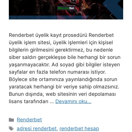
Renderbet üyelik kayıt prosedürü Renderbet
üyelik işlem sitesi, üyelik işlemleri için kişisel
bilgilerin girilmesini gerektirmez, bu nedenle
siber saldırı gerçekleşse bile herhangi bir sorun
yaşanmayacaktır. Ad soyad gibi bilgiler isteyen
sayfalar en fazla telefon numarası istiyor.
Böylece site ortamınıza yayınlandığında sorun
yaratacak herhangi bir veriye sahip olmazsınız.
Bunun dışında, web sitesinin veri depolaması
lisans tarafından …
Devamını oku…
Kategoriler
Renderbet
Etiketler
adresi renderbet
,
renderbet hesap