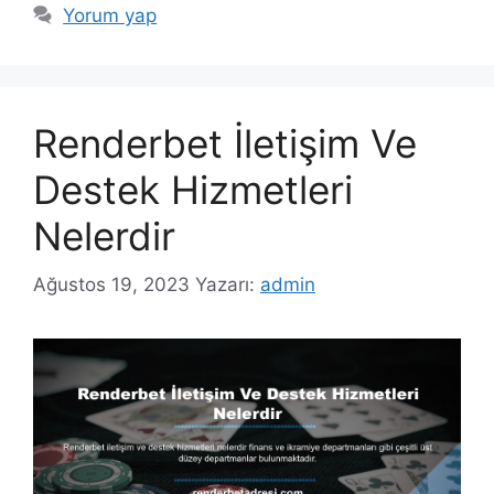
Yorum yap
Renderbet İletişim Ve
Destek Hizmetleri
Nelerdir
Ağustos 19, 2023
Yazarı:
admin