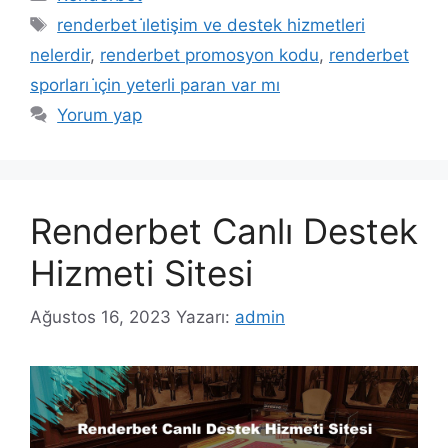
Etiketler
renderbet i̇letişim ve destek hizmetleri
nelerdir
,
renderbet promosyon kodu
,
renderbet
sporları i̇çin yeterli paran var mı
Yorum yap
Renderbet Canlı Destek
Hizmeti Sitesi
Ağustos 16, 2023
Yazarı:
admin