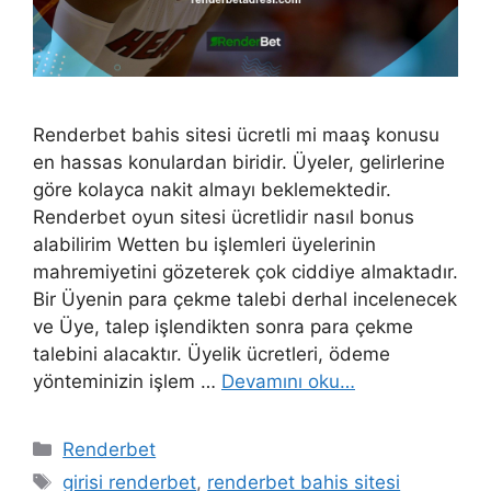
Renderbet bahis sitesi ücretli mi maaş konusu
en hassas konulardan biridir. Üyeler, gelirlerine
göre kolayca nakit almayı beklemektedir.
Renderbet oyun sitesi ücretlidir nasıl bonus
alabilirim Wetten bu işlemleri üyelerinin
mahremiyetini gözeterek çok ciddiye almaktadır.
Bir Üyenin para çekme talebi derhal incelenecek
ve Üye, talep işlendikten sonra para çekme
talebini alacaktır. Üyelik ücretleri, ödeme
yönteminizin işlem …
Devamını oku…
Kategoriler
Renderbet
Etiketler
girisi renderbet
,
renderbet bahis sitesi