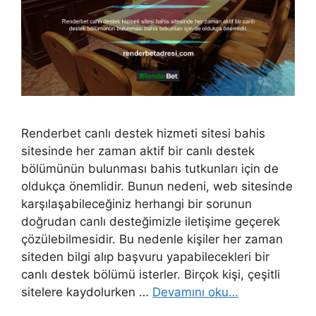
Renderbet canlı destek hizmeti sitesi bahis
sitesinde her zaman aktif bir canlı destek
bölümünün bulunması bahis tutkunları için de
oldukça önemlidir. Bunun nedeni, web sitesinde
karşılaşabileceğiniz herhangi bir sorunun
doğrudan canlı desteğimizle iletişime geçerek
çözülebilmesidir. Bu nedenle kişiler her zaman
siteden bilgi alıp başvuru yapabilecekleri bir
canlı destek bölümü isterler. Birçok kişi, çeşitli
sitelere kaydolurken …
Devamını oku…