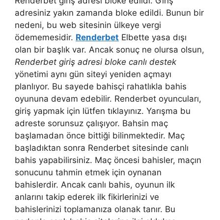
Renderbet giriş adresi bloke edildi. Giriş
adresiniz yakın zamanda bloke edildi. Bunun bir
nedeni, bu web sitesinin ülkeye vergi
ödememesidir.
Renderbet
Elbette yasa dışı
olan bir başlık var. Ancak sonuç ne olursa olsun,
Renderbet giriş adresi bloke canlı destek
yönetimi aynı gün siteyi yeniden açmayı
planlıyor. Bu sayede bahisçi rahatlıkla bahis
oyununa devam edebilir. Renderbet oyuncuları,
giriş yapmak için lütfen tıklayınız. Yarışma bu
adreste sorunsuz çalışıyor. Bahsin maç
başlamadan önce bittiği bilinmektedir. Maç
başladıktan sonra Renderbet sitesinde canlı
bahis yapabilirsiniz. Maç öncesi bahisler, maçın
sonucunu tahmin etmek için oynanan
bahislerdir. Ancak canlı bahis, oyunun ilk
anlarını takip ederek ilk fikirlerinizi ve
bahislerinizi toplamanıza olanak tanır. Bu