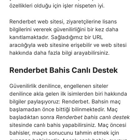
özellikleri olduğu için işler nispeten iyi.
Renderbet web sitesi, ziyaretçilerine lisans
bilgilerini vererek güvenilirliğini bir kez daha
kanıtlamaktadır. Sağladığımız bir URL
aracılığıyla web sitesine erişebilir ve web sitesi
hakkında daha fazla bilgi arayabilirsiniz.
Renderbet Bahis Canlı Destek
Güvenilirlik denilince, engellenen siteler
denilince akla gelen ilk isimlerden biri hakkında
bilgiler paylaşıyoruz: Renderbet. Bahsin maç
başlamadan önce bittiği bilinmektedir. Maç
başladıktan sonra
Renderbet bahis canlı destek
sitesinde canlı bahis yapabilirsiniz. Maç öncesi
bahisler, maçın sonucunu tahmin etmek için