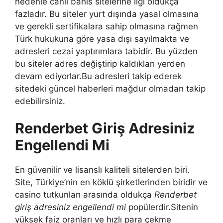
nedenle canlı bahis sitelerine ilgi oldukça
fazladır. Bu siteler yurt dışında yasal olmasına
ve gerekli sertifikalara sahip olmasına rağmen
Türk hukukuna göre yasa dışı sayılmakta ve
adresleri cezai yaptırımlara tabidir. Bu yüzden
bu siteler adres değiştirip kaldıkları yerden
devam ediyorlar.Bu adresleri takip ederek
sitedeki güncel haberleri mağdur olmadan takip
edebilirsiniz.
Renderbet Giriş Adresiniz
Engellendi Mi
En güvenilir ve lisanslı kaliteli sitelerden biri.
Site, Türkiye’nin en köklü şirketlerinden biridir ve
casino tutkunları arasında oldukça
Renderbet
giriş adresiniz engellendi mi
popülerdir.Sitenin
yüksek faiz oranları ve hızlı para çekme