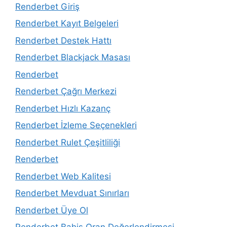
Renderbet Giriş
Renderbet Kayıt Belgeleri
Renderbet Destek Hattı
Renderbet Blackjack Masası
Renderbet
Renderbet Çağrı Merkezi
Renderbet Hızlı Kazanç
Renderbet İzleme Seçenekleri
Renderbet Rulet Çeşitliliği
Renderbet
Renderbet Web Kalitesi
Renderbet Mevduat Sınırları
Renderbet Üye Ol