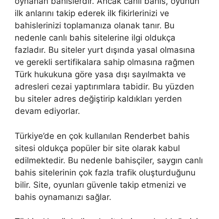
oynanan bahislerdir. Ancak canlı bahis, oyunun
ilk anlarını takip ederek ilk fikirlerinizi ve
bahislerinizi toplamanıza olanak tanır. Bu
nedenle canlı bahis sitelerine ilgi oldukça
fazladır. Bu siteler yurt dışında yasal olmasına
ve gerekli sertifikalara sahip olmasına rağmen
Türk hukukuna göre yasa dışı sayılmakta ve
adresleri cezai yaptırımlara tabidir. Bu yüzden
bu siteler adres değiştirip kaldıkları yerden
devam ediyorlar.
Türkiye’de en çok kullanılan Renderbet bahis
sitesi oldukça popüler bir site olarak kabul
edilmektedir. Bu nedenle bahisçiler, saygın canlı
bahis sitelerinin çok fazla trafik oluşturduğunu
bilir. Site, oyunları güvenle takip etmenizi ve
bahis oynamanızı sağlar.