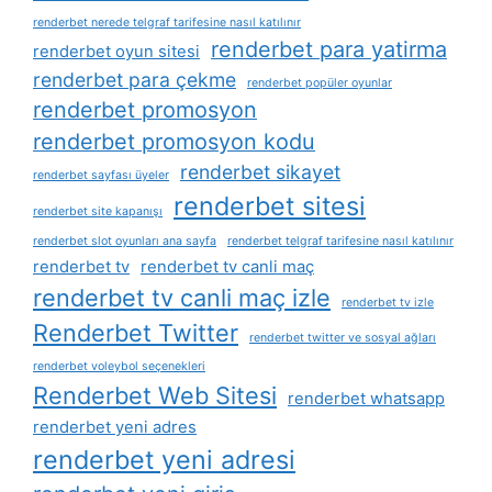
renderbet nerede telgraf tarifesine nasıl katılınır
renderbet para yatirma
renderbet oyun sitesi
renderbet para çekme
renderbet popüler oyunlar
renderbet promosyon
renderbet promosyon kodu
renderbet sikayet
renderbet sayfası üyeler
renderbet sitesi
renderbet site kapanışı
renderbet slot oyunları ana sayfa
renderbet telgraf tarifesine nasıl katılınır
renderbet tv
renderbet tv canli maç
renderbet tv canli maç izle
renderbet tv izle
Renderbet Twitter
renderbet twitter ve sosyal ağları
renderbet voleybol seçenekleri
Renderbet Web Sitesi
renderbet whatsapp
renderbet yeni adres
renderbet yeni adresi