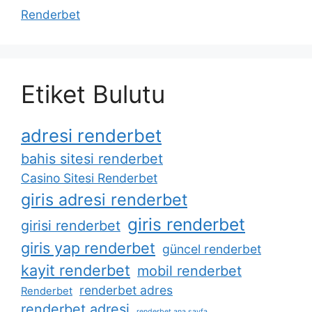
Renderbet
Etiket Bulutu
adresi renderbet
bahis sitesi renderbet
Casino Sitesi Renderbet
giris adresi renderbet
giris renderbet
girisi renderbet
giris yap renderbet
güncel renderbet
kayit renderbet
mobil renderbet
renderbet adres
Renderbet
renderbet adresi
renderbet ana sayfa