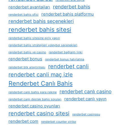
renderbet bahis
renderbet avantajları
renderbet bahis platformu
renderbet bahis ofisi
renderbet bahis seçenekleri
renderbet bahis sitesi
renderbet bahis sitesine giriş yapın
renderbet bahis stratejileri voleybol seçenekleri
renderbet bahis ve casino
renderbet bağlantı linki
renderbet bonus
renderbet bonus hatırlatma
renderbet canli
renderbet btk araştırması
renderbet canli maç izle
Renderbet Canlı Bahis
renderbet canlı casino
renderbet canlı bahis para çekme
renderbet canlı yayın
renderbet canlı destek bahis soruları
renderbet casino oyunları
renderbet casino sitesi
renderbet casinosu
renderbet com
renderbet counter strike