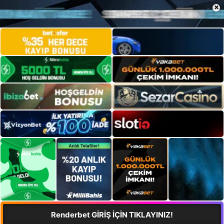
×
Renderbet GİRİŞ İÇİN TIKLAYINIZ!