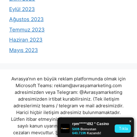
Eylül 2023
Ağustos 2023
Temmuz 2023
Haziran 2023
Mayıs 2023
Avrasya'nın en büyük reklam platformunda olmak için
Microsoft Teams:
reklam@avrasyamarketing.com
adresimizden veya Telegram: @Avrasyamarketing
adresimizden irtibat kurabilirsiniz. (Tek iletişim
adreslerimiz teams / telegram ve mail adresimizdir.
Harici hiçbir iletişim adresimiz bulunmamaktadır.
Lütfen itibar etmeyiniz.) Türkiye yasalarına göre 7258
sayılı kanun uyarınca yasa dışı bahis oynamanın
cezaları mevcuttur. Şu an bulunduğunuz site hiç bir