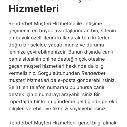
Hizmetleri
Renderbet Müşteri Hizmetleri ile iletişime
geçmenin en büyük avantajlarından biri, sitenin
en büyük özelliklerini kullanarak tüm kriterleri
doğru bir şekilde yapabilmeniz ve durumu
lehinize çevirebilmenizdir. Bunun dışında canlı
bahis sitesinin online desteğin çok ötesine
geçen müşteri hizmetleri hakkında da bilgi
vermelisiniz. Sorgu sütunundan
Renderbet
müşteri hizmetleri
da e-posta gönderebilirsiniz.
Belirtilen telefon numarası bulunursa canlı
destek için o numarayı arayabilirsiniz.Bir
röportajda bir konu gündeme geldiğinde gerekli
bilgileri verebilir ve fikrinizi söyleyebilirsiniz.
Renderbet Müşteri Hizmetleri, genel bilgi almak