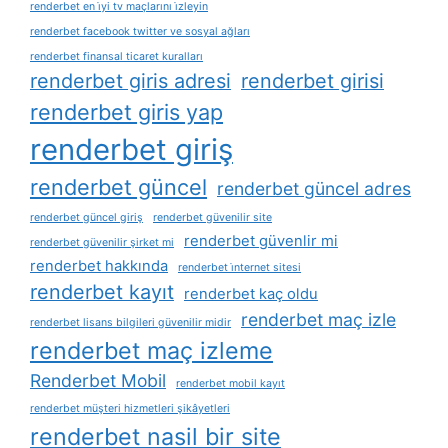
renderbet en i̇yi tv maçlarını i̇zleyin
renderbet facebook twitter ve sosyal ağları
renderbet finansal ticaret kuralları
renderbet giris adresi
renderbet girisi
renderbet giris yap
renderbet giriş
renderbet güncel
renderbet güncel adres
renderbet güncel giriş
renderbet güvenilir site
renderbet güvenlir mi
renderbet güvenilir şirket mi
renderbet hakkında
renderbet i̇nternet sitesi
renderbet kayıt
renderbet kaç oldu
renderbet maç izle
renderbet lisans bilgileri güvenilir midir
renderbet maç izleme
Renderbet Mobil
renderbet mobil kayıt
renderbet müşteri hizmetleri şikâyetleri
renderbet nasil bir site