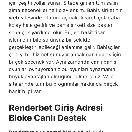
için çeşitli yollar sunar. Sitede girilen tüm satın
alma seçeneklerine kolay erişim. Bahis şirketinin
web sitesinde oturum açmak, ticareti çok daha
kolay hale getirir ve bahis şirketi size baştan
sona çok yardımcı olur. Bu, en basit ticari
işlemlerin bile sorunsuz bir şekilde
gerçekleştirilebileceği anlamına gelir. Bahisçiler
çok iyi bir hizmet sunuyor ancak canlı bahis için
birçok seçenek var. Aynı zamanda canlı bahis
oyunları oynuyorsanız bu oyunları oynamanın
büyük avantajları olduğunu bilmelisiniz. Web
sitelerinde tüm bu programlar hakkında birçok
basit bilgi var.
Renderbet Giriş Adresi
Bloke Canlı Destek