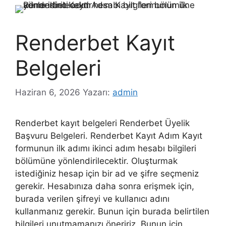
Renderbet Kayıt
Belgeleri
Haziran 6, 2026
Yazarı:
admin
Renderbet kayıt belgeleri Renderbet Üyelik
Başvuru Belgeleri. Renderbet Kayıt Adım Kayıt
formunun ilk adımı ikinci adım hesabı bilgileri
bölümüne yönlendirilecektir. Oluşturmak
istediğiniz hesap için bir ad ve şifre seçmeniz
gerekir. Hesabınıza daha sonra erişmek için,
burada verilen şifreyi ve kullanıcı adını
kullanmanız gerekir. Bunun için burada belirtilen
bilgileri unutmamanızı öneririz. Bunun için