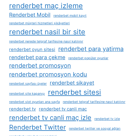
renderbet maç izleme
Renderbet Mobil
renderbet mobil kayıt
renderbet müşteri hizmetleri şikâyetleri
renderbet nasil bir site
renderbet nerede telgraf tarifesine nasıl katılınır
renderbet para yatirma
renderbet oyun sitesi
renderbet para çekme
renderbet popüler oyunlar
renderbet promosyon
renderbet promosyon kodu
renderbet sikayet
renderbet sayfası üyeler
renderbet sitesi
renderbet site kapanışı
renderbet slot oyunları ana sayfa
renderbet telgraf tarifesine nasıl katılınır
renderbet tv
renderbet tv canli maç
renderbet tv canli maç izle
renderbet tv izle
Renderbet Twitter
renderbet twitter ve sosyal ağları