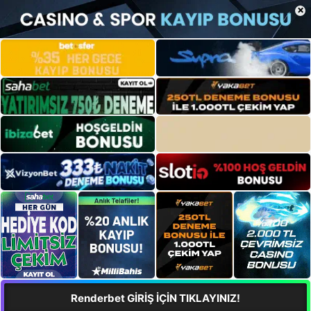
×
Renderbet GİRİŞ İÇİN TIKLAYINIZ!