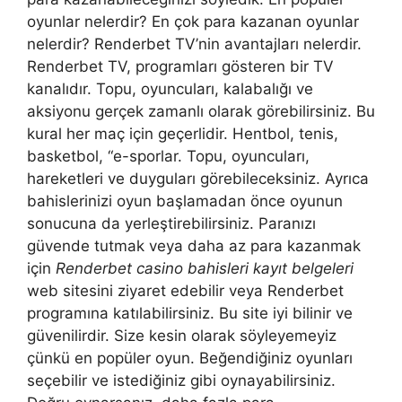
oyunlar nelerdir? En çok para kazanan oyunlar
nelerdir? Renderbet TV’nin avantajları nelerdir.
Renderbet TV, programları gösteren bir TV
kanalıdır. Topu, oyuncuları, kalabalığı ve
aksiyonu gerçek zamanlı olarak görebilirsiniz. Bu
kural her maç için geçerlidir. Hentbol, tenis,
basketbol, “e-sporlar. Topu, oyuncuları,
hareketleri ve duyguları görebileceksiniz. Ayrıca
bahislerinizi oyun başlamadan önce oyunun
sonucuna da yerleştirebilirsiniz. Paranızı
güvende tutmak veya daha az para kazanmak
için
Renderbet casino bahisleri kayıt belgeleri
web sitesini ziyaret edebilir veya Renderbet
programına katılabilirsiniz. Bu site iyi bilinir ve
güvenilirdir. Size kesin olarak söyleyemeyiz
çünkü en popüler oyun. Beğendiğiniz oyunları
seçebilir ve istediğiniz gibi oynayabilirsiniz.