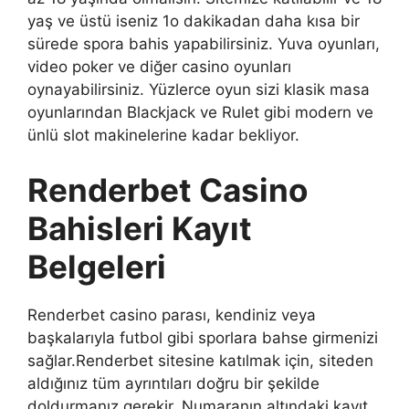
yaş ve üstü iseniz 1o dakikadan daha kısa bir
sürede spora bahis yapabilirsiniz. Yuva oyunları,
video poker ve diğer casino oyunları
oynayabilirsiniz. Yüzlerce oyun sizi klasik masa
oyunlarından Blackjack ve Rulet gibi modern ve
ünlü slot makinelerine kadar bekliyor.
Renderbet Casino
Bahisleri Kayıt
Belgeleri
Renderbet casino parası, kendiniz veya
başkalarıyla futbol gibi sporlara bahse girmenizi
sağlar.Renderbet sitesine katılmak için, siteden
aldığınız tüm ayrıntıları doğru bir şekilde
doldurmanız gerekir. Numaranın altındaki kayıt