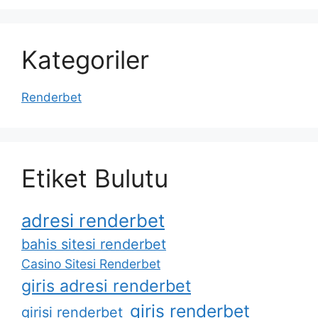
Kategoriler
Renderbet
Etiket Bulutu
adresi renderbet
bahis sitesi renderbet
Casino Sitesi Renderbet
giris adresi renderbet
giris renderbet
girisi renderbet