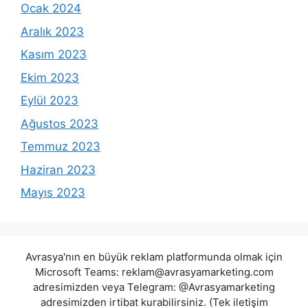
Ocak 2024
Aralık 2023
Kasım 2023
Ekim 2023
Eylül 2023
Ağustos 2023
Temmuz 2023
Haziran 2023
Mayıs 2023
Avrasya'nın en büyük reklam platformunda olmak için
Microsoft Teams:
reklam@avrasyamarketing.com
adresimizden veya Telegram: @Avrasyamarketing
adresimizden irtibat kurabilirsiniz. (Tek iletişim