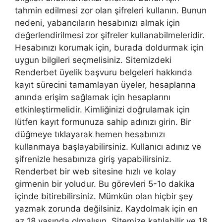
tahmin edilmesi zor olan şifreleri kullanın. Bunun
nedeni, yabancıların hesabınızı almak için
değerlendirilmesi zor şifreler kullanabilmeleridir.
Hesabınızı korumak için, burada doldurmak için
uygun bilgileri seçmelisiniz. Sitemizdeki
Renderbet üyelik başvuru belgeleri hakkında
kayıt sürecini tamamlayan üyeler, hesaplarına
anında erişim sağlamak için hesaplarını
etkinleştirmelidir. Kimliğinizi doğrulamak için
lütfen kayıt formunuza sahip adınızı girin. Bir
düğmeye tıklayarak hemen hesabınızı
kullanmaya başlayabilirsiniz. Kullanıcı adınız ve
şifrenizle hesabınıza giriş yapabilirsiniz.
Renderbet bir web sitesine hızlı ve kolay
girmenin bir yoludur. Bu görevleri 5-1o dakika
içinde bitirebilirsiniz. Mümkün olan hiçbir şey
yazmak zorunda değilsiniz. Kaydolmak için en
az 18 yaşında olmalısın. Sitemize katılabilir ve 18