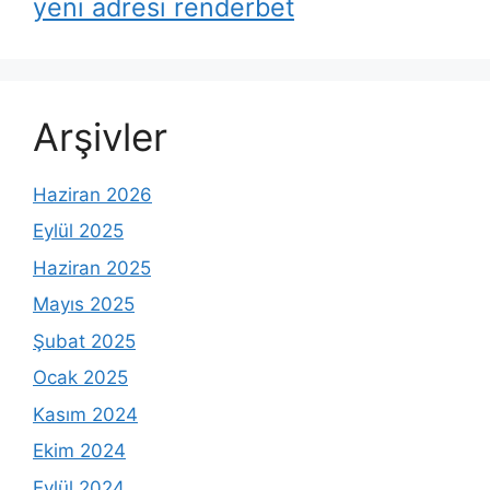
yeni adresi renderbet
Arşivler
Haziran 2026
Eylül 2025
Haziran 2025
Mayıs 2025
Şubat 2025
Ocak 2025
Kasım 2024
Ekim 2024
Eylül 2024