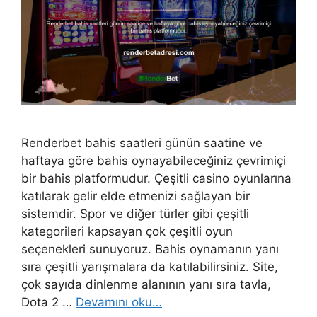
Renderbet bahis saatleri günün saatine ve
haftaya göre bahis oynayabileceğiniz çevrimiçi
bir bahis platformudur. Çeşitli casino oyunlarına
katılarak gelir elde etmenizi sağlayan bir
sistemdir. Spor ve diğer türler gibi çeşitli
kategorileri kapsayan çok çeşitli oyun
seçenekleri sunuyoruz. Bahis oynamanın yanı
sıra çeşitli yarışmalara da katılabilirsiniz. Site,
çok sayıda dinlenme alanının yanı sıra tavla,
Dota 2 …
Devamını oku…