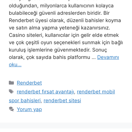
olduğundan, milyonlarca kullanıcının kolayca
bulabileceği güvenli adreslerden biridir. Bir
Renderbet üyesi olarak, düzenli bahisler koyma
ve satın alma yapma yeteneği kazanırsınız.
Casino siteleri, kullanıcılar için gelir elde etmek
ve çok çeşitli oyun seçenekleri sunmak için bağlı
kuruluş işlemlerine güvenmektedir. Sonuç
olarak, çok sayıda bahis platformu …
Devamını
oku…
Kategoriler
Renderbet
Etiketler
renderbet fırsat avantajı
,
renderbet mobil
spor bahisleri
,
renderbet sitesi
Yorum yap