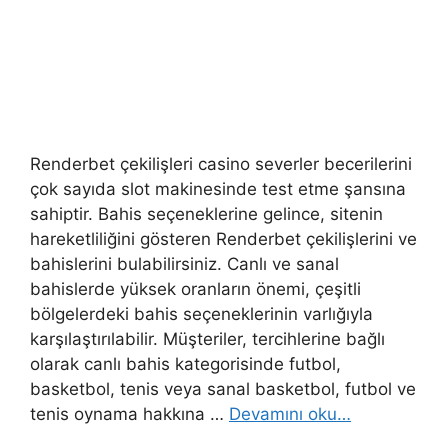
Renderbet çekilişleri casino severler becerilerini
çok sayıda slot makinesinde test etme şansına
sahiptir. Bahis seçeneklerine gelince, sitenin
hareketliliğini gösteren Renderbet çekilişlerini ve
bahislerini bulabilirsiniz. Canlı ve sanal
bahislerde yüksek oranların önemi, çeşitli
bölgelerdeki bahis seçeneklerinin varlığıyla
karşılaştırılabilir. Müşteriler, tercihlerine bağlı
olarak canlı bahis kategorisinde futbol,
basketbol, tenis veya sanal basketbol, futbol ve
tenis oynama hakkına …
Devamını oku…