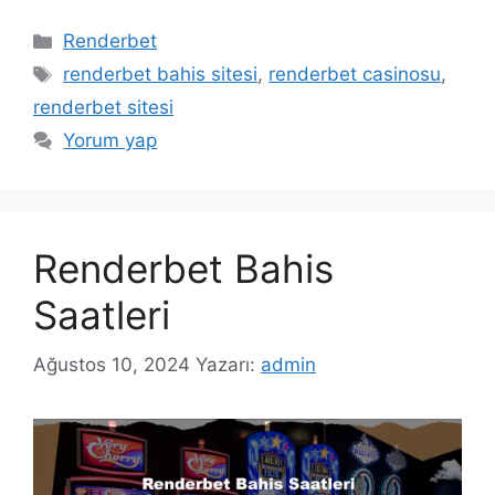
Kategoriler
Renderbet
Etiketler
renderbet bahis sitesi
,
renderbet casinosu
,
renderbet sitesi
Yorum yap
Renderbet Bahis
Saatleri
Ağustos 10, 2024
Yazarı:
admin