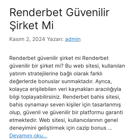
Renderbet Güvenilir
Şirket Mi
Kasım 2, 2024
Yazarı:
admin
Renderbet güvenilir şirket mi Renderbet
güvenilir bir şirket mi? Bu web sitesi, kullanılan
yatırım stratejilerine bağlı olarak farklı
değerlerde bonuslar sunmaktadır. Ayrıca,
kolayca erişilebilen veri kaynakları aracılığıyla
bilgi toplayabilirsiniz. Renderbet bahis sitesi,
bahis oynamayı seven kişiler için tasarlanmış
olup, güvenli ve güvenilir bir platformu garanti
etmektedir. Web sitesi, kullanıcılarının genel
deneyimini geliştirmek için cazip bonus …
Devamını oku…