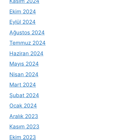
Kasım 2024
Ekim 2024
Eylül 2024
Ağustos 2024
Temmuz 2024
Haziran 2024
Mayıs 2024
Nisan 2024
Mart 2024
Şubat 2024
Ocak 2024
Aralık 2023
Kasım 2023
Ekim 2023