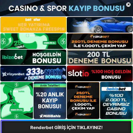
×
Renderbet GİRİŞ İÇİN TIKLAYINIZ!