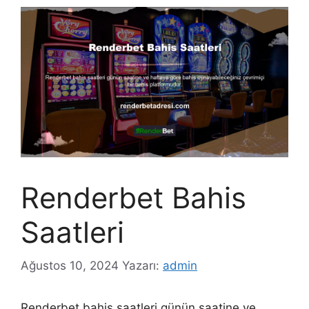
Renderbet Bahis
Saatleri
Ağustos 10, 2024
Yazarı:
admin
Renderbet bahis saatleri günün saatine ve