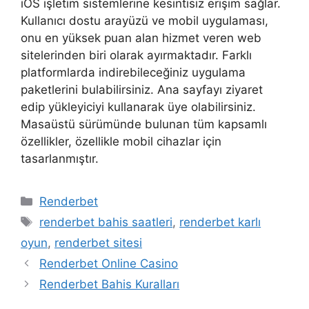
iOS işletim sistemlerine kesintisiz erişim sağlar.
Kullanıcı dostu arayüzü ve mobil uygulaması,
onu en yüksek puan alan hizmet veren web
sitelerinden biri olarak ayırmaktadır. Farklı
platformlarda indirebileceğiniz uygulama
paketlerini bulabilirsiniz. Ana sayfayı ziyaret
edip yükleyiciyi kullanarak üye olabilirsiniz.
Masaüstü sürümünde bulunan tüm kapsamlı
özellikler, özellikle mobil cihazlar için
tasarlanmıştır.
Kategoriler
Renderbet
Etiketler
renderbet bahis saatleri
,
renderbet karlı
oyun
,
renderbet sitesi
Renderbet Online Casino
Renderbet Bahis Kuralları