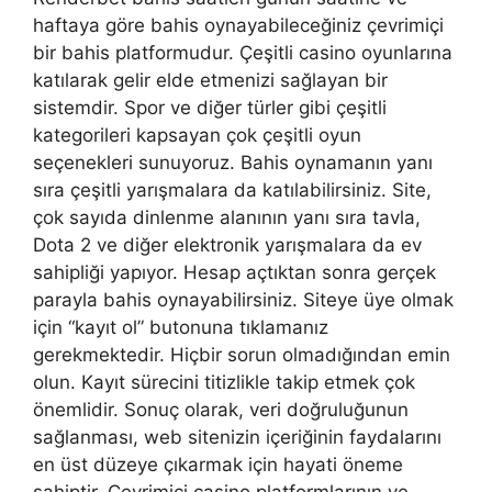
haftaya göre bahis oynayabileceğiniz çevrimiçi
bir bahis platformudur. Çeşitli casino oyunlarına
katılarak gelir elde etmenizi sağlayan bir
sistemdir. Spor ve diğer türler gibi çeşitli
kategorileri kapsayan çok çeşitli oyun
seçenekleri sunuyoruz. Bahis oynamanın yanı
sıra çeşitli yarışmalara da katılabilirsiniz. Site,
çok sayıda dinlenme alanının yanı sıra tavla,
Dota 2 ve diğer elektronik yarışmalara da ev
sahipliği yapıyor. Hesap açtıktan sonra gerçek
parayla bahis oynayabilirsiniz. Siteye üye olmak
için “kayıt ol” butonuna tıklamanız
gerekmektedir. Hiçbir sorun olmadığından emin
olun. Kayıt sürecini titizlikle takip etmek çok
önemlidir. Sonuç olarak, veri doğruluğunun
sağlanması, web sitenizin içeriğinin faydalarını
en üst düzeye çıkarmak için hayati öneme