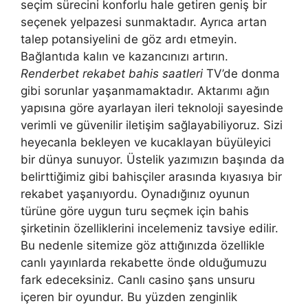
seçim sürecini konforlu hale getiren geniş bir
seçenek yelpazesi sunmaktadır. Ayrıca artan
talep potansiyelini de göz ardı etmeyin.
Bağlantıda kalın ve kazancınızı artırın.
Renderbet rekabet bahis saatleri
TV’de donma
gibi sorunlar yaşanmamaktadır. Aktarımı ağın
yapısına göre ayarlayan ileri teknoloji sayesinde
verimli ve güvenilir iletişim sağlayabiliyoruz. Sizi
heyecanla bekleyen ve kucaklayan büyüleyici
bir dünya sunuyor. Üstelik yazımızın başında da
belirttiğimiz gibi bahisçiler arasında kıyasıya bir
rekabet yaşanıyordu. Oynadığınız oyunun
türüne göre uygun turu seçmek için bahis
şirketinin özelliklerini incelemeniz tavsiye edilir.
Bu nedenle sitemize göz attığınızda özellikle
canlı yayınlarda rekabette önde olduğumuzu
fark edeceksiniz. Canlı casino şans unsuru
içeren bir oyundur. Bu yüzden zenginlik