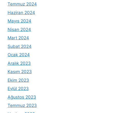
Temmuz 2024
Haziran 2024
Mayıs 2024
Nisan 2024
Mart 2024
Şubat 2024
Ocak 2024
Aralık 2023
Kasım 2023
Ekim 2023
Eylül 2023
Ağustos 2023
Temmuz 2023