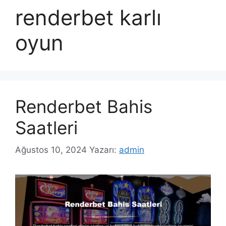
renderbet karlı
oyun
Renderbet Bahis
Saatleri
Ağustos 10, 2024
Yazarı:
admin