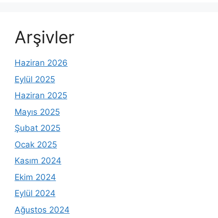
Arşivler
Haziran 2026
Eylül 2025
Haziran 2025
Mayıs 2025
Şubat 2025
Ocak 2025
Kasım 2024
Ekim 2024
Eylül 2024
Ağustos 2024