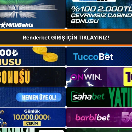
Renderbet GİRİŞ İÇİN TIKLAYINIZ!