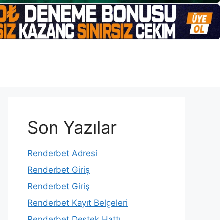
Son Yazılar
Renderbet Adresi
Renderbet Giriş
Renderbet Giriş
Renderbet Kayıt Belgeleri
Renderbet Destek Hattı