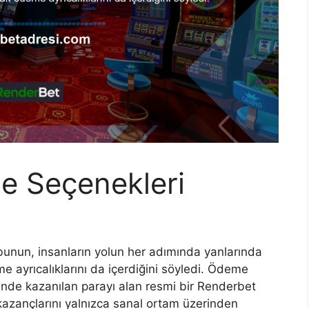
 Seçenekleri
unun, insanların yolun her adımında yanlarında
e ayrıcalıklarını da içerdiğini söyledi. Ödeme
rinde kazanılan parayı alan resmi bir Renderbet
 kazançlarını yalnızca sanal ortam üzerinden