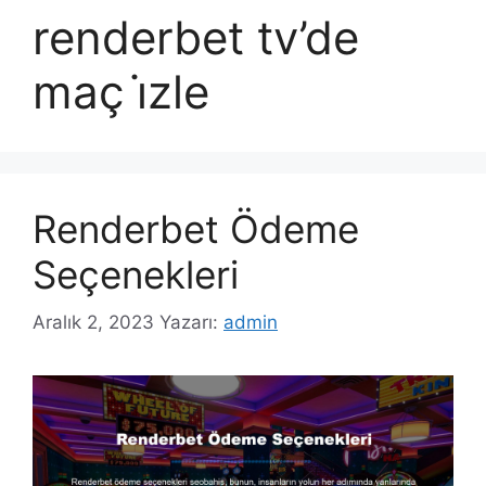
renderbet tv’de
maç i̇zle
Renderbet Ödeme
Seçenekleri
Aralık 2, 2023
Yazarı:
admin