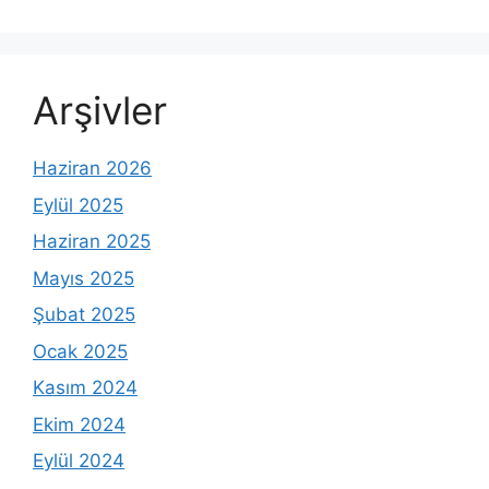
Arşivler
Haziran 2026
Eylül 2025
Haziran 2025
Mayıs 2025
Şubat 2025
Ocak 2025
Kasım 2024
Ekim 2024
Eylül 2024