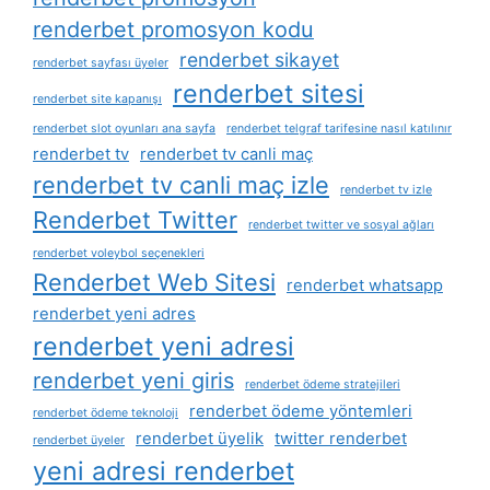
renderbet promosyon kodu
renderbet sikayet
renderbet sayfası üyeler
renderbet sitesi
renderbet site kapanışı
renderbet slot oyunları ana sayfa
renderbet telgraf tarifesine nasıl katılınır
renderbet tv
renderbet tv canli maç
renderbet tv canli maç izle
renderbet tv izle
Renderbet Twitter
renderbet twitter ve sosyal ağları
renderbet voleybol seçenekleri
Renderbet Web Sitesi
renderbet whatsapp
renderbet yeni adres
renderbet yeni adresi
renderbet yeni giris
renderbet ödeme stratejileri
renderbet ödeme yöntemleri
renderbet ödeme teknoloji
renderbet üyelik
twitter renderbet
renderbet üyeler
yeni adresi renderbet