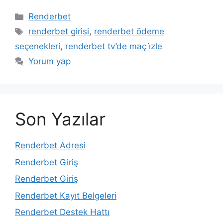
Kategoriler
Renderbet
Etiketler
renderbet girisi
,
renderbet ödeme
seçenekleri
,
renderbet tv’de maç i̇zle
Yorum yap
Son Yazılar
Renderbet Adresi
Renderbet Giriş
Renderbet Giriş
Renderbet Kayıt Belgeleri
Renderbet Destek Hattı