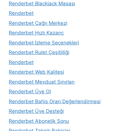
Renderbet Blackjack Masası
Renderbet
Renderbet Çağrı Merkezi
Renderbet Hızlı Kazanç
Renderbet İzleme Seçenekleri
Renderbet Rulet Çeşitliliği
Renderbet
Renderbet Web Kalitesi
Renderbet Mevduat Sınırları
Renderbet Üye Ol
Renderbet Bahis Oran Değerlendirmesi
Renderbet Üye Desteği
Renderbet Abonelik Sonu
Renderbet Teknik Bahisler