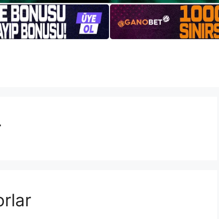
r
rlar