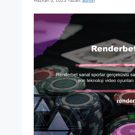
Haziran 3, 2023
Yazarı:
admin