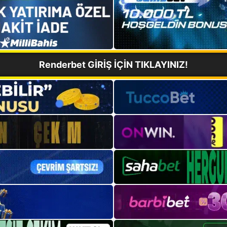
Renderbet GİRİŞ İÇİN TIKLAYINIZ!