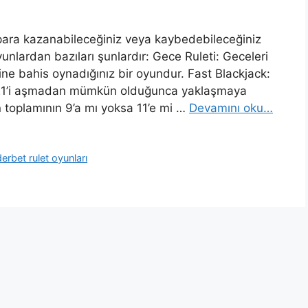
 para kazanabileceğiniz veya kaybedebileceğiniz
unlardan bazıları şunlardır: Gece Ruleti: Geceleri
e bahis oynadığınız bir oyundur. Fast Blackjack:
ve 21’i aşmadan mümkün olduğunca yaklaşmaya
tın toplamının 9’a mı yoksa 11’e mi …
Devamını oku…
erbet rulet oyunları