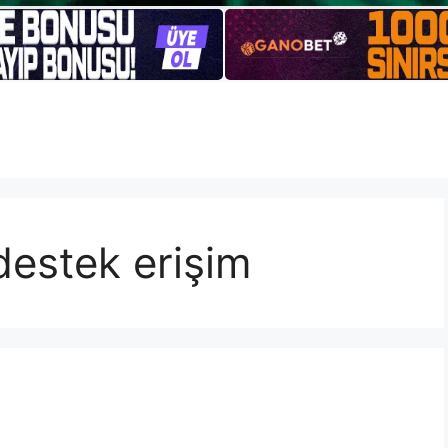
destek erişim