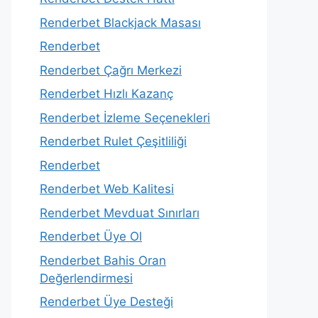
Renderbet Blackjack Masası
Renderbet
Renderbet Çağrı Merkezi
Renderbet Hızlı Kazanç
Renderbet İzleme Seçenekleri
Renderbet Rulet Çeşitliliği
Renderbet
Renderbet Web Kalitesi
Renderbet Mevduat Sınırları
Renderbet Üye Ol
Renderbet Bahis Oran
Değerlendirmesi
Renderbet Üye Desteği