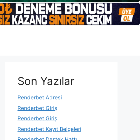
Son Yazılar
Renderbet Adresi
Renderbet Giriş
Renderbet Giriş
Renderbet Kayıt Belgeleri
Renderbet Destek Hattı