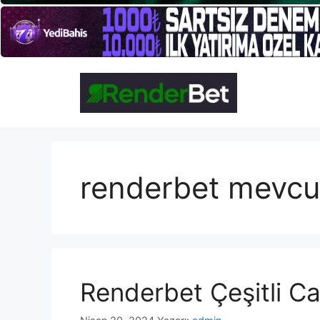
İçeriğe
atla
renderbet mevcut
Renderbet Çeşitli Ca