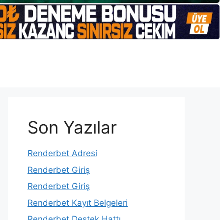
Son Yazılar
Renderbet Adresi
Renderbet Giriş
Renderbet Giriş
Renderbet Kayıt Belgeleri
Renderbet Destek Hattı