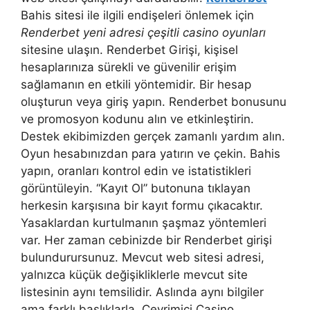
Bahis sitesi ile ilgili endişeleri önlemek için
Renderbet yeni adresi çeşitli casino oyunları
sitesine ulaşın. Renderbet Girişi, kişisel
hesaplarınıza sürekli ve güvenilir erişim
sağlamanın en etkili yöntemidir. Bir hesap
oluşturun veya giriş yapın. Renderbet bonusunu
ve promosyon kodunu alın ve etkinleştirin.
Destek ekibimizden gerçek zamanlı yardım alın.
Oyun hesabınızdan para yatırın ve çekin. Bahis
yapın, oranları kontrol edin ve istatistikleri
görüntüleyin. “Kayıt Ol” butonuna tıklayan
herkesin karşısına bir kayıt formu çıkacaktır.
Yasaklardan kurtulmanın şaşmaz yöntemleri
var. Her zaman cebinizde bir Renderbet girişi
bulundurursunuz. Mevcut web sitesi adresi,
yalnızca küçük değişikliklerle mevcut site
listesinin aynı temsilidir. Aslında aynı bilgiler
ama farklı başlıklarla. Çevrimiçi Casino