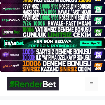
İçeriğe
atla
Menü