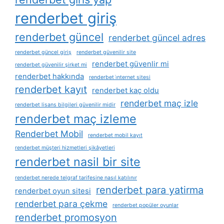
renderbet giriş
renderbet güncel
renderbet güncel adres
renderbet güncel giriş
renderbet güvenilir site
renderbet güvenlir mi
renderbet güvenilir şirket mi
renderbet hakkında
renderbet i̇nternet sitesi
renderbet kayıt
renderbet kaç oldu
renderbet maç izle
renderbet lisans bilgileri güvenilir midir
renderbet maç izleme
Renderbet Mobil
renderbet mobil kayıt
renderbet müşteri hizmetleri şikâyetleri
renderbet nasil bir site
renderbet nerede telgraf tarifesine nasıl katılınır
renderbet para yatirma
renderbet oyun sitesi
renderbet para çekme
renderbet popüler oyunlar
renderbet promosyon