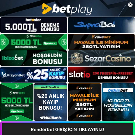
×
Renderbet GİRİŞ İÇİN TIKLAYINIZ!