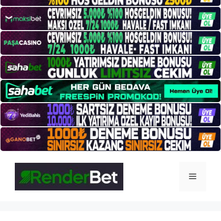
İçeriğe
atla
Menü