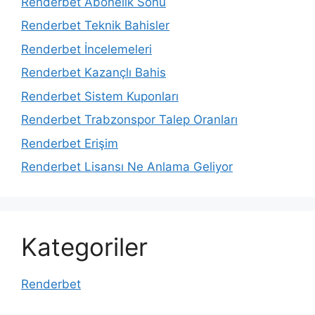
Renderbet Abonelik Sonu
Renderbet Teknik Bahisler
Renderbet İncelemeleri
Renderbet Kazançlı Bahis
Renderbet Sistem Kuponları
Renderbet Trabzonspor Talep Oranları
Renderbet Erişim
Renderbet Lisansı Ne Anlama Geliyor
Kategoriler
Renderbet