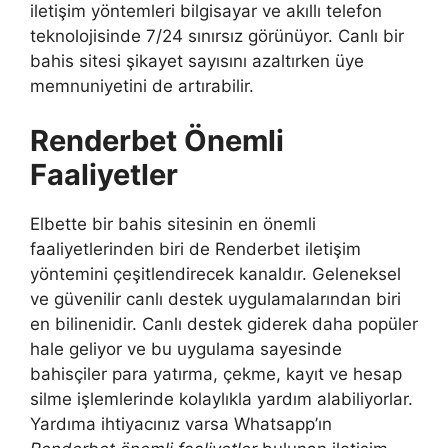
iletişim yöntemleri bilgisayar ve akıllı telefon
teknolojisinde 7/24 sınırsız görünüyor. Canlı bir
bahis sitesi şikayet sayısını azaltırken üye
memnuniyetini de artırabilir.
Renderbet Önemli
Faaliyetler
Elbette bir bahis sitesinin en önemli
faaliyetlerinden biri de Renderbet iletişim
yöntemini çeşitlendirecek kanaldır. Geleneksel
ve güvenilir canlı destek uygulamalarından biri
en bilinenidir. Canlı destek giderek daha popüler
hale geliyor ve bu uygulama sayesinde
bahisçiler para yatırma, çekme, kayıt ve hesap
silme işlemlerinde kolaylıkla yardım alabiliyorlar.
Yardıma ihtiyacınız varsa Whatsapp’ın