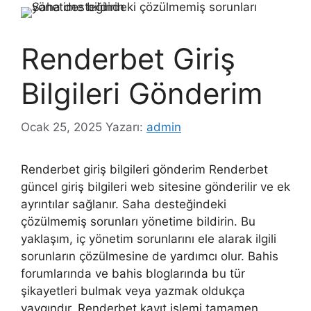
Renderbet Giriş
Bilgileri Gönderim
Ocak 25, 2025
Yazarı:
admin
Renderbet giriş bilgileri gönderim Renderbet
güncel giriş bilgileri web sitesine gönderilir ve ek
ayrıntılar sağlanır. Saha desteğindeki
çözülmemiş sorunları yönetime bildirin. Bu
yaklaşım, iç yönetim sorunlarını ele alarak ilgili
sorunların çözülmesine de yardımcı olur. Bahis
forumlarında ve bahis bloglarında bu tür
şikayetleri bulmak veya yazmak oldukça
yaygındır. Renderbet kayıt işlemi tamamen