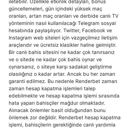
iletebilir. Özellikle etkinlik detayları, bonus
güncellemeleri, gün içindeki yüksek maç
oranları, artan maç oranları ve derbide canlı TV
yönteminin nasıl kullanılacağı Telegram sosyal
hesabında paylaşılıyor. Twitter, Facebook ve
Instagram web siteleri için vazgeçilmez iletişim
araçlarıdır ve ücretsiz klasikler haline gelmiştir.
Bir canlı bahis sitesini ne kadar çok tanırsanız
ve o sitede ne kadar çok bahis oynar ve
oynarsanız, o siteye karşı sadakat geliştirme
olasılığınız o kadar artar. Ancak bu her zaman
garanti edilmez. Bu nedenle Renderbet zaman
zaman hesap kapatma işlemleri talep
edebilmekte ve hesap kapatma işlemi sırasında
hata yapan bahisçiler mağdur olmaktadır.
Alınacak önlemler basit olduğundan bunu
önlemek zor değildir. Renderbet hesap kapatma
işlemi, bahisçilerin gerektiğinde canlı yardımla