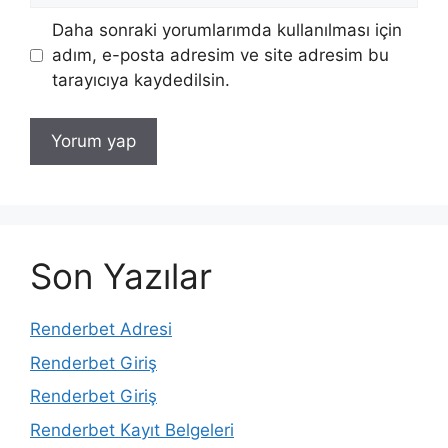
Daha sonraki yorumlarımda kullanılması için
adım, e-posta adresim ve site adresim bu
tarayıcıya kaydedilsin.
Son Yazılar
Renderbet Adresi
Renderbet Giriş
Renderbet Giriş
Renderbet Kayıt Belgeleri