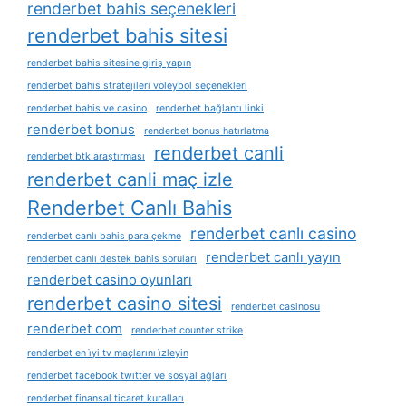
renderbet bahis seçenekleri
renderbet bahis sitesi
renderbet bahis sitesine giriş yapın
renderbet bahis stratejileri voleybol seçenekleri
renderbet bahis ve casino
renderbet bağlantı linki
renderbet bonus
renderbet bonus hatırlatma
renderbet canli
renderbet btk araştırması
renderbet canli maç izle
Renderbet Canlı Bahis
renderbet canlı casino
renderbet canlı bahis para çekme
renderbet canlı yayın
renderbet canlı destek bahis soruları
renderbet casino oyunları
renderbet casino sitesi
renderbet casinosu
renderbet com
renderbet counter strike
renderbet en i̇yi tv maçlarını i̇zleyin
renderbet facebook twitter ve sosyal ağları
renderbet finansal ticaret kuralları