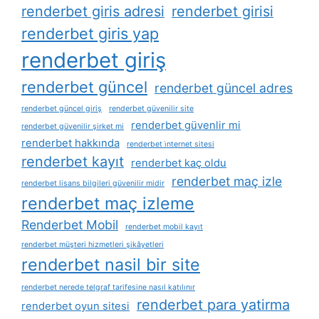
renderbet giris adresi
renderbet girisi
renderbet giris yap
renderbet giriş
renderbet güncel
renderbet güncel adres
renderbet güncel giriş
renderbet güvenilir site
renderbet güvenlir mi
renderbet güvenilir şirket mi
renderbet hakkında
renderbet i̇nternet sitesi
renderbet kayıt
renderbet kaç oldu
renderbet maç izle
renderbet lisans bilgileri güvenilir midir
renderbet maç izleme
Renderbet Mobil
renderbet mobil kayıt
renderbet müşteri hizmetleri şikâyetleri
renderbet nasil bir site
renderbet nerede telgraf tarifesine nasıl katılınır
renderbet para yatirma
renderbet oyun sitesi