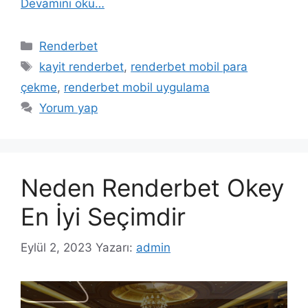
Devamını oku…
Kategoriler
Renderbet
Etiketler
kayit renderbet
,
renderbet mobil para
çekme
,
renderbet mobil uygulama
Yorum yap
Neden Renderbet Okey
En İyi Seçimdir
Eylül 2, 2023
Yazarı:
admin