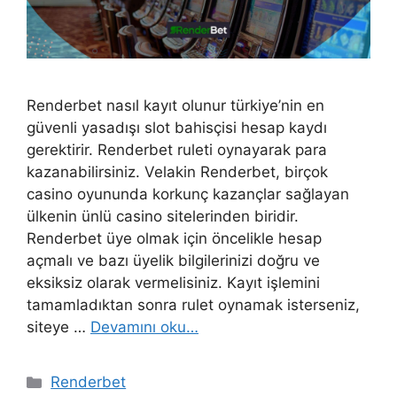
Renderbet nasıl kayıt olunur türkiye’nin en
güvenli yasadışı slot bahisçisi hesap kaydı
gerektirir. Renderbet ruleti oynayarak para
kazanabilirsiniz. Velakin Renderbet, birçok
casino oyununda korkunç kazançlar sağlayan
ülkenin ünlü casino sitelerinden biridir.
Renderbet üye olmak için öncelikle hesap
açmalı ve bazı üyelik bilgilerinizi doğru ve
eksiksiz olarak vermelisiniz. Kayıt işlemini
tamamladıktan sonra rulet oynamak isterseniz,
siteye …
Devamını oku…
Kategoriler
Renderbet