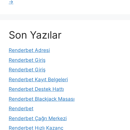
→
Son Yazılar
Renderbet Adresi
Renderbet Giriş
Renderbet Giriş
Renderbet Kayıt Belgeleri
Renderbet Destek Hattı
Renderbet Blackjack Masası
Renderbet
Renderbet Çağrı Merkezi
Renderbet Hızlı Kazanç