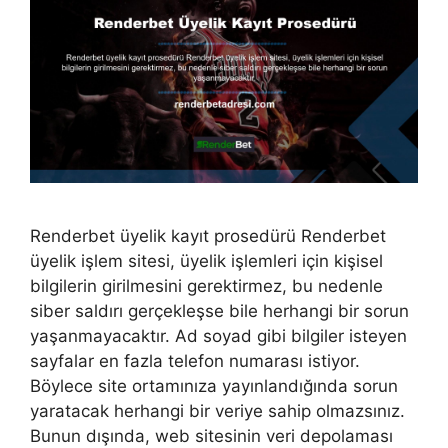
Renderbet üyelik kayıt prosedürü Renderbet
üyelik işlem sitesi, üyelik işlemleri için kişisel
bilgilerin girilmesini gerektirmez, bu nedenle
siber saldırı gerçekleşse bile herhangi bir sorun
yaşanmayacaktır. Ad soyad gibi bilgiler isteyen
sayfalar en fazla telefon numarası istiyor.
Böylece site ortamınıza yayınlandığında sorun
yaratacak herhangi bir veriye sahip olmazsınız.
Bunun dışında, web sitesinin veri depolaması