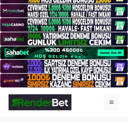
İçeriğe
atla
Menü