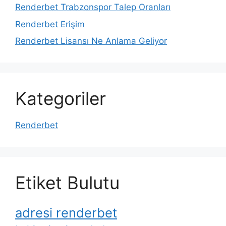
Renderbet Trabzonspor Talep Oranları
Renderbet Erişim
Renderbet Lisansı Ne Anlama Geliyor
Kategoriler
Renderbet
Etiket Bulutu
adresi renderbet