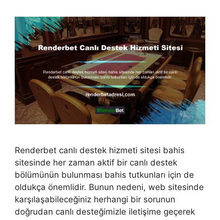
Renderbet canlı destek hizmeti sitesi bahis
sitesinde her zaman aktif bir canlı destek
bölümünün bulunması bahis tutkunları için de
oldukça önemlidir. Bunun nedeni, web sitesinde
karşılaşabileceğiniz herhangi bir sorunun
doğrudan canlı desteğimizle iletişime geçerek