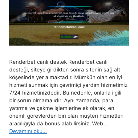
Renderbet canlı destek Renderbet canlı
desteği, siteye girdikten sonra sitenin sağ alt
köşesinde yer almaktadır. Mümkün olan en iyi
hizmeti sunmak için çevrimiçi yardım hizmetimiz
7/24 hizmetinizdedir. Bu nedenle, onlarla ilgili
bir sorun olmamalıdır. Aynı zamanda, para
yatırma ve çekme işlemlerine ek olarak, en
önemli görevlerden biri olan müşteri hizmetleri
aracılığıyla da bonus alabilirsiniz. Web …
Devamını oku…