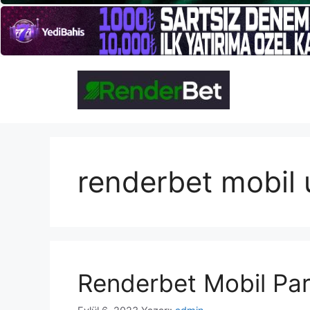
İçeriğe
atla
renderbet mobil
Renderbet Mobil Pa