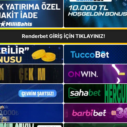
Renderbet GİRİŞ İÇİN TIKLAYINIZ!