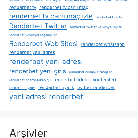
renderbet slot oyunları ana sayfa
renderbet telgraf tarifesine nasıl katılınır
renderbet tv
renderbet tv canli maç
renderbet tv canli maç izle
renderbet tv izle
Renderbet Twitter
renderbet twitter ve sosyal ağları
renderbet voleybol seçenekleri
Renderbet Web Sitesi
renderbet whatsapp
renderbet yeni adres
renderbet yeni adresi
renderbet yeni giris
renderbet ödeme stratejileri
renderbet ödeme yöntemleri
renderbet ödeme teknoloji
renderbet üyelik
twitter renderbet
renderbet üyeler
yeni adresi renderbet
Arşivler