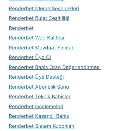
Renderbet İzleme Seçenekleri
Renderbet Rulet Çeşitliliği
Renderbet
Renderbet Web Kalitesi
Renderbet Mevduat Sınırları
Renderbet Üye Ol
Renderbet Bahis Oran Değerlendirmesi
Renderbet Üye Desteği
Renderbet Abonelik Sonu
Renderbet Teknik Bahisler
Renderbet İncelemeleri
Renderbet Kazançlı Bahis
Renderbet Sistem Kuponları