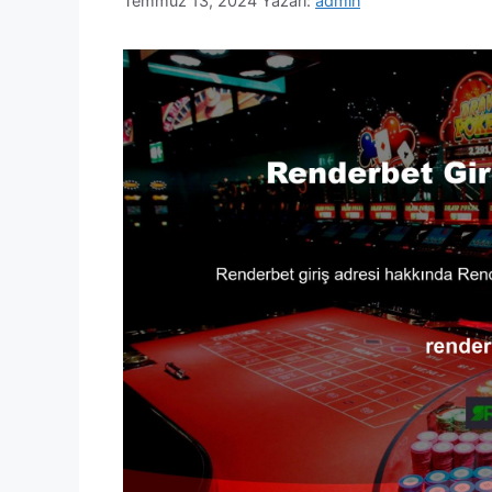
Temmuz 13, 2024
Yazarı:
admin