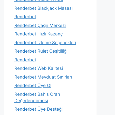
Renderbet Blackjack Masası
Renderbet
Renderbet Çağrı Merkezi
Renderbet Hızlı Kazanç
Renderbet İzleme Seçenekleri
Renderbet Rulet Çeşitliliği
Renderbet
Renderbet Web Kalitesi
Renderbet Mevduat Sınırları
Renderbet Üye Ol
Renderbet Bahis Oran
Değerlendirmesi
Renderbet Üye Desteği