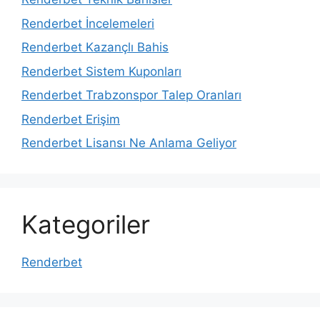
Renderbet İncelemeleri
Renderbet Kazançlı Bahis
Renderbet Sistem Kuponları
Renderbet Trabzonspor Talep Oranları
Renderbet Erişim
Renderbet Lisansı Ne Anlama Geliyor
Kategoriler
Renderbet