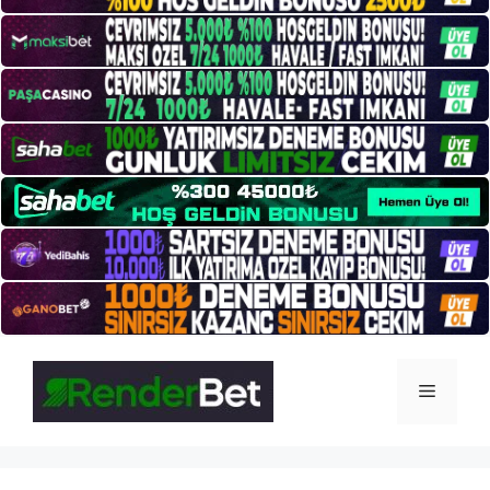
İçeriğe
atla
Menü