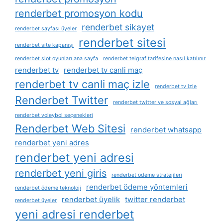
renderbet promosyon kodu
renderbet sikayet
renderbet sayfası üyeler
renderbet sitesi
renderbet site kapanışı
renderbet slot oyunları ana sayfa
renderbet telgraf tarifesine nasıl katılınır
renderbet tv
renderbet tv canli maç
renderbet tv canli maç izle
renderbet tv izle
Renderbet Twitter
renderbet twitter ve sosyal ağları
renderbet voleybol seçenekleri
Renderbet Web Sitesi
renderbet whatsapp
renderbet yeni adres
renderbet yeni adresi
renderbet yeni giris
renderbet ödeme stratejileri
renderbet ödeme yöntemleri
renderbet ödeme teknoloji
renderbet üyelik
twitter renderbet
renderbet üyeler
yeni adresi renderbet