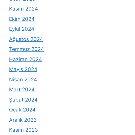
Kasım 2024
Ekim 2024
Eylül 2024
Ağustos 2024
Temmuz 2024
Haziran 2024
Mayıs 2024
Nisan 2024
Mart 2024
Şubat 2024
Ocak 2024
Aralık 2023
Kasım 2023