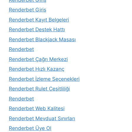
Renderbet Giriş
Renderbet Kayıt Belgeleri
Renderbet Destek Hattı
Renderbet Blackjack Masası
Renderbet
Renderbet Çağrı Merkezi
Renderbet Hızlı Kazanç
Renderbet İzleme Seçenekleri
Renderbet Rulet Çeşitliliği
Renderbet
Renderbet Web Kalitesi
Renderbet Mevduat Sınırları
Renderbet Üye Ol