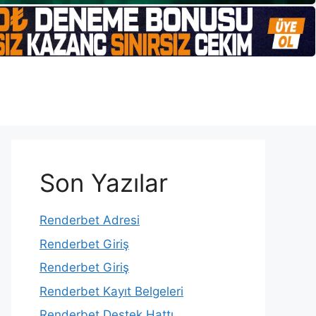
Son Yazılar
Renderbet Adresi
Renderbet Giriş
Renderbet Giriş
Renderbet Kayıt Belgeleri
Renderbet Destek Hattı