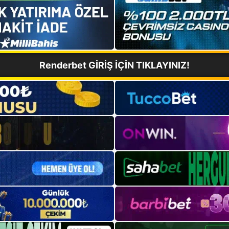
Renderbet GİRİŞ İÇİN TIKLAYINIZ!