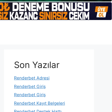
Son Yazılar
Renderbet Adresi
Renderbet Giriş
Renderbet Giriş
Renderbet Kayıt Belgeleri
Renderbet Destek Hattı