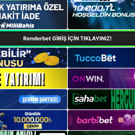
Renderbet GİRİŞ İÇİN TIKLAYINIZ!