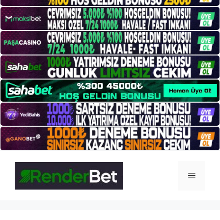
İçeriğe
atla
Menü