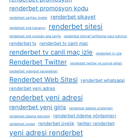
renderbet promosyon kodu
renderbet sikayet
renderbet sayfası üyeler
renderbet sitesi
renderbet site kapanışı
renderbet slot oyunları ana sayfa
renderbet telgraf tarifesine nasıl katılınır
renderbet tv
renderbet tv canli maç
renderbet tv canli maç izle
renderbet tv izle
Renderbet Twitter
renderbet twitter ve sosyal ağları
renderbet voleybol seçenekleri
Renderbet Web Sitesi
renderbet whatsapp
renderbet yeni adres
renderbet yeni adresi
renderbet yeni giris
renderbet ödeme stratejileri
renderbet ödeme yöntemleri
renderbet ödeme teknoloji
renderbet üyelik
twitter renderbet
renderbet üyeler
yeni adresi renderbet