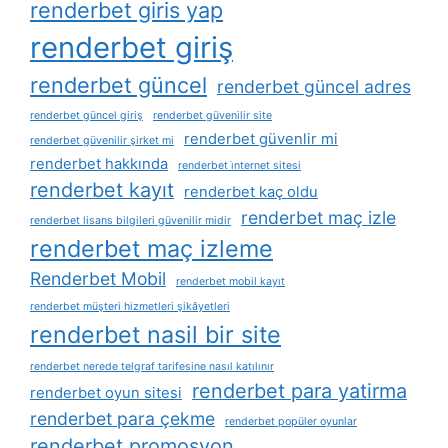
renderbet giris yap
renderbet giriş
renderbet güncel
renderbet güncel adres
renderbet güncel giriş
renderbet güvenilir site
renderbet güvenlir mi
renderbet güvenilir şirket mi
renderbet hakkında
renderbet i̇nternet sitesi
renderbet kayıt
renderbet kaç oldu
renderbet maç izle
renderbet lisans bilgileri güvenilir midir
renderbet maç izleme
Renderbet Mobil
renderbet mobil kayıt
renderbet müşteri hizmetleri şikâyetleri
renderbet nasil bir site
renderbet nerede telgraf tarifesine nasıl katılınır
renderbet para yatirma
renderbet oyun sitesi
renderbet para çekme
renderbet popüler oyunlar
renderbet promosyon