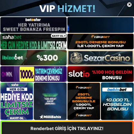
×
Renderbet GİRİŞ İÇİN TIKLAYINIZ!