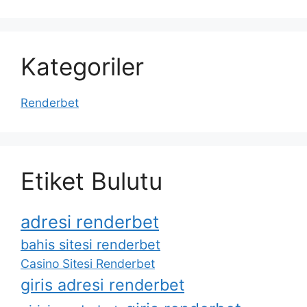
Kategoriler
Renderbet
Etiket Bulutu
adresi renderbet
bahis sitesi renderbet
Casino Sitesi Renderbet
giris adresi renderbet