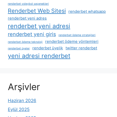
renderbet voleybol seçenekleri
Renderbet Web Sitesi
renderbet whatsapp
renderbet yeni adres
renderbet yeni adresi
renderbet yeni giris
renderbet ödeme stratejileri
renderbet ödeme yöntemleri
renderbet ödeme teknoloji
renderbet üyelik
twitter renderbet
renderbet üyeler
yeni adresi renderbet
Arşivler
Haziran 2026
Eylül 2025