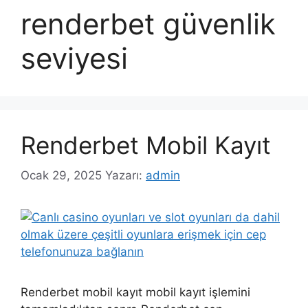
renderbet güvenlik
seviyesi
Renderbet Mobil Kayıt
Ocak 29, 2025
Yazarı:
admin
Renderbet mobil kayıt mobil kayıt işlemini