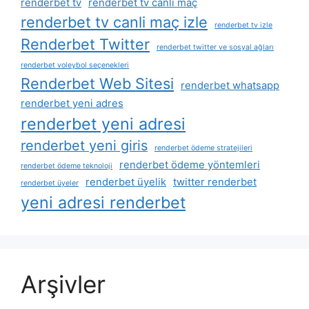
renderbet tv
renderbet tv canli maç
renderbet tv canli maç izle
renderbet tv izle
Renderbet Twitter
renderbet twitter ve sosyal ağları
renderbet voleybol seçenekleri
Renderbet Web Sitesi
renderbet whatsapp
renderbet yeni adres
renderbet yeni adresi
renderbet yeni giris
renderbet ödeme stratejileri
renderbet ödeme yöntemleri
renderbet ödeme teknoloji
renderbet üyelik
twitter renderbet
renderbet üyeler
yeni adresi renderbet
Arşivler