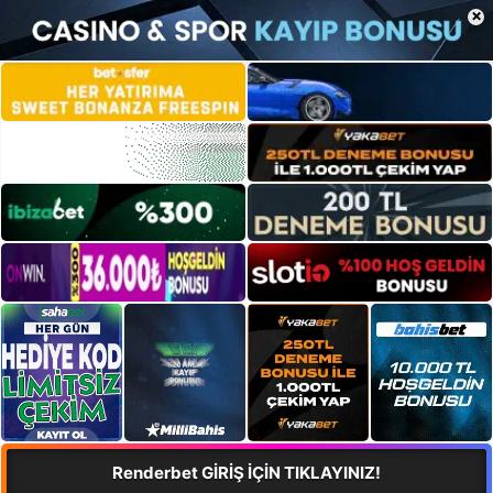
×
Renderbet GİRİŞ İÇİN TIKLAYINIZ!