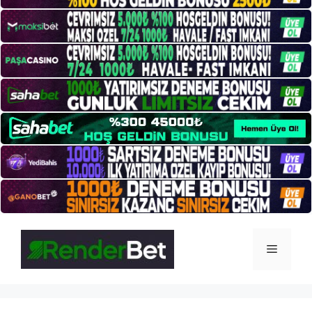
İçeriğe
atla
Menü