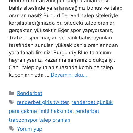
Renderbet trabzonspor talep oranları peki,
bahis sitesinde yararlanacağınız bonus ve talep
oranları nasıl? Bunu diğer yerli talep siteleriyle
karşılaştırdığımızda bu sitedeki talep oranları
gerçekten yüksektir. Eğer spor yapıyorsanız,
Trabzonspor maçları ve canlı bahis oyunları
tarafından sunulan yüksek bahis oranlarından
yararlanabilirsiniz. Burgundy Blue takımının
hayranıysanız, kazanma şansınız oldukça iyi.
Canlı talep oyunları sırasında kombine talep
kuponlarınızda …
Devamını oku…
Kategoriler
Renderbet
Etiketler
renderbet giris twitter
,
renderbet günlük
para çekme limiti hakkında
,
renderbet
trabzonspor talep oranları
Yorum yap