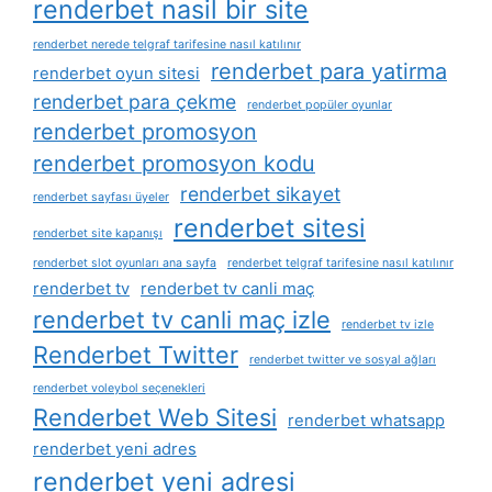
renderbet nasil bir site
renderbet nerede telgraf tarifesine nasıl katılınır
renderbet para yatirma
renderbet oyun sitesi
renderbet para çekme
renderbet popüler oyunlar
renderbet promosyon
renderbet promosyon kodu
renderbet sikayet
renderbet sayfası üyeler
renderbet sitesi
renderbet site kapanışı
renderbet slot oyunları ana sayfa
renderbet telgraf tarifesine nasıl katılınır
renderbet tv
renderbet tv canli maç
renderbet tv canli maç izle
renderbet tv izle
Renderbet Twitter
renderbet twitter ve sosyal ağları
renderbet voleybol seçenekleri
Renderbet Web Sitesi
renderbet whatsapp
renderbet yeni adres
renderbet yeni adresi