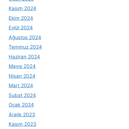
Kasım 2024
Ekim 2024
Eylül 2024
Ağustos 2024
Temmuz 2024
Haziran 2024
Mayıs 2024
Nisan 2024
Mart 2024
Şubat 2024
Ocak 2024
Aralık 2023
Kasım 2023