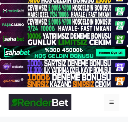
İçeriğe
atla
Menü