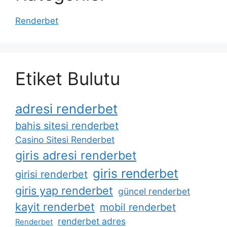
Renderbet
Etiket Bulutu
adresi renderbet
bahis sitesi renderbet
Casino Sitesi Renderbet
giris adresi renderbet
giris renderbet
girisi renderbet
giris yap renderbet
güncel renderbet
kayit renderbet
mobil renderbet
renderbet adres
Renderbet