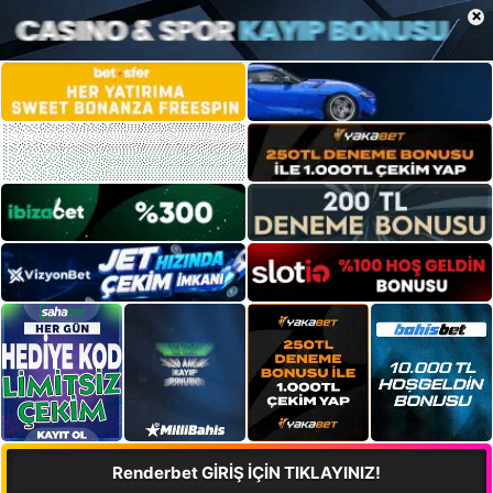
×
Renderbet GİRİŞ İÇİN TIKLAYINIZ!