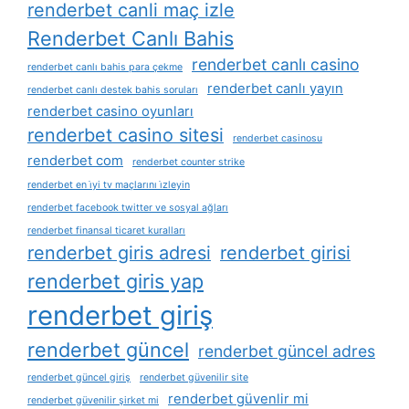
renderbet canli maç izle
Renderbet Canlı Bahis
renderbet canlı casino
renderbet canlı bahis para çekme
renderbet canlı yayın
renderbet canlı destek bahis soruları
renderbet casino oyunları
renderbet casino sitesi
renderbet casinosu
renderbet com
renderbet counter strike
renderbet en i̇yi tv maçlarını i̇zleyin
renderbet facebook twitter ve sosyal ağları
renderbet finansal ticaret kuralları
renderbet giris adresi
renderbet girisi
renderbet giris yap
renderbet giriş
renderbet güncel
renderbet güncel adres
renderbet güncel giriş
renderbet güvenilir site
renderbet güvenlir mi
renderbet güvenilir şirket mi