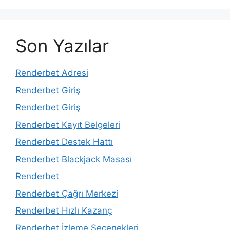
Son Yazılar
Renderbet Adresi
Renderbet Giriş
Renderbet Giriş
Renderbet Kayıt Belgeleri
Renderbet Destek Hattı
Renderbet Blackjack Masası
Renderbet
Renderbet Çağrı Merkezi
Renderbet Hızlı Kazanç
Renderbet İzleme Seçenekleri