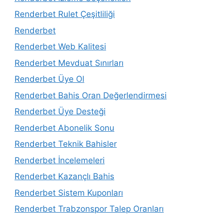
Renderbet Rulet Çeşitliliği
Renderbet
Renderbet Web Kalitesi
Renderbet Mevduat Sınırları
Renderbet Üye Ol
Renderbet Bahis Oran Değerlendirmesi
Renderbet Üye Desteği
Renderbet Abonelik Sonu
Renderbet Teknik Bahisler
Renderbet İncelemeleri
Renderbet Kazançlı Bahis
Renderbet Sistem Kuponları
Renderbet Trabzonspor Talep Oranları