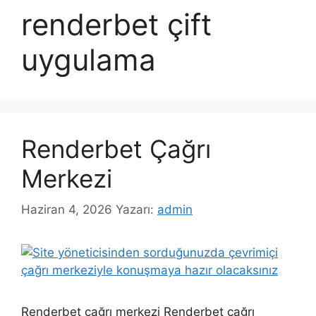
renderbet çift
uygulama
Renderbet Çağrı
Merkezi
Haziran 4, 2026
Yazarı:
admin
Renderbet çağrı merkezi Renderbet çağrı