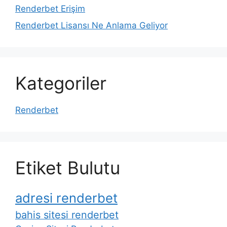
Renderbet Erişim
Renderbet Lisansı Ne Anlama Geliyor
Kategoriler
Renderbet
Etiket Bulutu
adresi renderbet
bahis sitesi renderbet