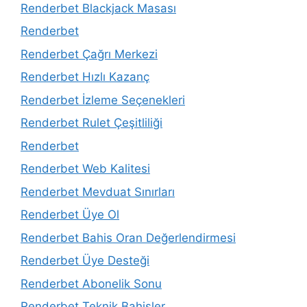
Renderbet Blackjack Masası
Renderbet
Renderbet Çağrı Merkezi
Renderbet Hızlı Kazanç
Renderbet İzleme Seçenekleri
Renderbet Rulet Çeşitliliği
Renderbet
Renderbet Web Kalitesi
Renderbet Mevduat Sınırları
Renderbet Üye Ol
Renderbet Bahis Oran Değerlendirmesi
Renderbet Üye Desteği
Renderbet Abonelik Sonu
Renderbet Teknik Bahisler