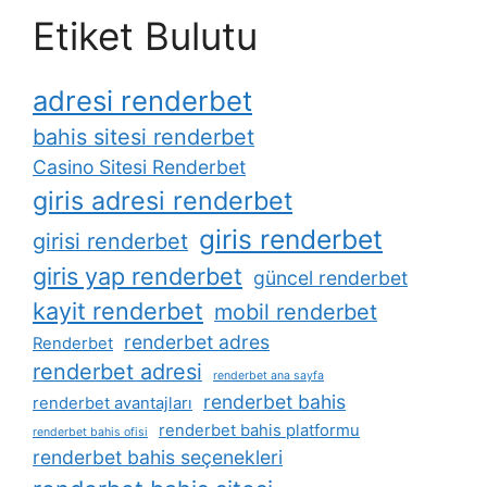
Etiket Bulutu
adresi renderbet
bahis sitesi renderbet
Casino Sitesi Renderbet
giris adresi renderbet
giris renderbet
girisi renderbet
giris yap renderbet
güncel renderbet
kayit renderbet
mobil renderbet
renderbet adres
Renderbet
renderbet adresi
renderbet ana sayfa
renderbet bahis
renderbet avantajları
renderbet bahis platformu
renderbet bahis ofisi
renderbet bahis seçenekleri