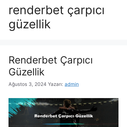
renderbet çarpıcı
güzellik
Renderbet Çarpıcı
Güzellik
Ağustos 3, 2024
Yazarı:
admin