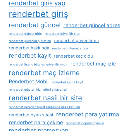
renderbet giris yap
renderbet giriş
renderbet güncel
renderbet güncel adres
renderbet güncel giriş
renderbet güvenilir site
renderbet güvenlir mi
renderbet güvenilir şirket mi
renderbet hakkında
renderbet i̇nternet sitesi
renderbet kayıt
renderbet kaç oldu
renderbet maç izle
renderbet lisans bilgileri güvenilir midir
renderbet maç izleme
Renderbet Mobil
renderbet mobil kayıt
renderbet müşteri hizmetleri şikâyetleri
renderbet nasil bir site
renderbet nerede telgraf tarifesine nasıl katılınır
renderbet para yatirma
renderbet oyun sitesi
renderbet para çekme
renderbet popüler oyunlar
renderbet promosyon