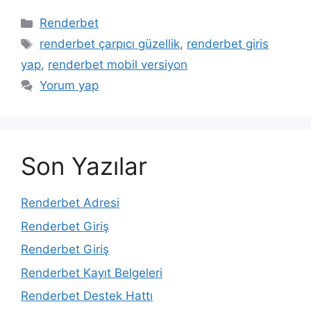
Kategoriler
Renderbet
Etiketler
renderbet çarpıcı güzellik
,
renderbet giris
yap
,
renderbet mobil versiyon
Yorum yap
Son Yazılar
Renderbet Adresi
Renderbet Giriş
Renderbet Giriş
Renderbet Kayıt Belgeleri
Renderbet Destek Hattı