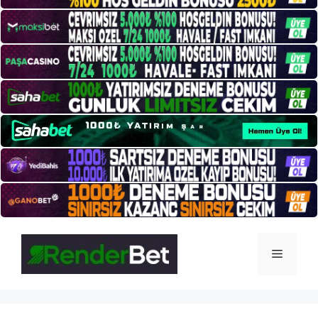
İçeriğe
atla
Menü