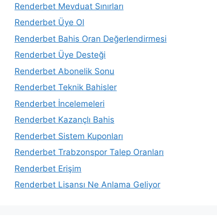
Renderbet Mevduat Sınırları
Renderbet Üye Ol
Renderbet Bahis Oran Değerlendirmesi
Renderbet Üye Desteği
Renderbet Abonelik Sonu
Renderbet Teknik Bahisler
Renderbet İncelemeleri
Renderbet Kazançlı Bahis
Renderbet Sistem Kuponları
Renderbet Trabzonspor Talep Oranları
Renderbet Erişim
Renderbet Lisansı Ne Anlama Geliyor