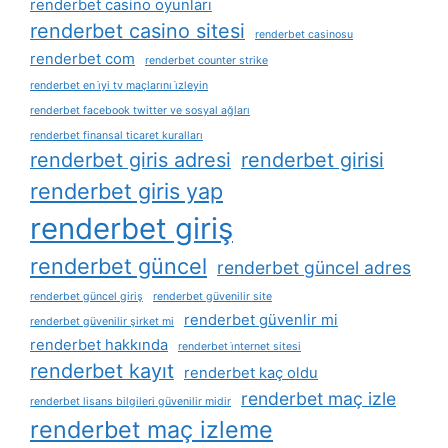
renderbet casino oyunları
renderbet casino sitesi
renderbet casinosu
renderbet com
renderbet counter strike
renderbet en i̇yi tv maçlarını i̇zleyin
renderbet facebook twitter ve sosyal ağları
renderbet finansal ticaret kuralları
renderbet giris adresi
renderbet girisi
renderbet giris yap
renderbet giriş
renderbet güncel
renderbet güncel adres
renderbet güncel giriş
renderbet güvenilir site
renderbet güvenlir mi
renderbet güvenilir şirket mi
renderbet hakkında
renderbet i̇nternet sitesi
renderbet kayıt
renderbet kaç oldu
renderbet maç izle
renderbet lisans bilgileri güvenilir midir
renderbet maç izleme