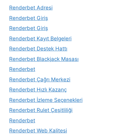
Renderbet Adresi
Renderbet Giriş
Renderbet Giriş
Renderbet Kayıt Belgeleri
Renderbet Destek Hattı
Renderbet Blackjack Masası
Renderbet
Renderbet Çağrı Merkezi
Renderbet Hızlı Kazanç
Renderbet İzleme Seçenekleri
Renderbet Rulet Çeşitliliği
Renderbet
Renderbet Web Kalitesi