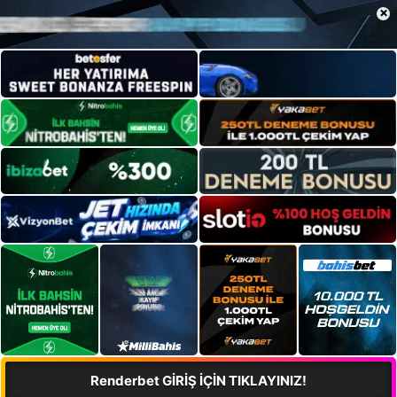
×
Renderbet GİRİŞ İÇİN TIKLAYINIZ!