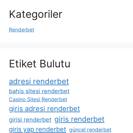
Kategoriler
Renderbet
Etiket Bulutu
adresi renderbet
bahis sitesi renderbet
Casino Sitesi Renderbet
giris adresi renderbet
giris renderbet
girisi renderbet
giris yap renderbet
güncel renderbet