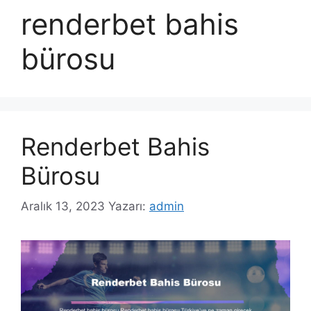
renderbet bahis
bürosu
Renderbet Bahis
Bürosu
Aralık 13, 2023
Yazarı:
admin