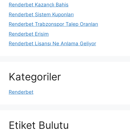
Renderbet Kazançlı Bahis
Renderbet Sistem Kuponları
Renderbet Trabzonspor Talep Oranları
Renderbet Erişim
Renderbet Lisansı Ne Anlama Geliyor
Kategoriler
Renderbet
Etiket Bulutu