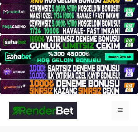
İçeriğe
atla
Menü