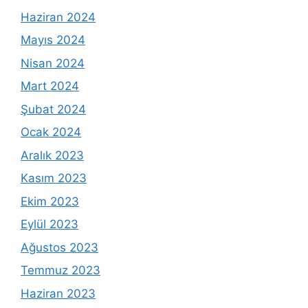
Haziran 2024
Mayıs 2024
Nisan 2024
Mart 2024
Şubat 2024
Ocak 2024
Aralık 2023
Kasım 2023
Ekim 2023
Eylül 2023
Ağustos 2023
Temmuz 2023
Haziran 2023