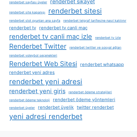
renderbet sikayet
renderbet sayfası üyeler
renderbet sitesi
renderbet site kapanışı
renderbet slot oyunları ana sayfa
renderbet telgraf tarifesine nasıl katılınır
renderbet tv
renderbet tv canli maç
renderbet tv canli maç izle
renderbet tv izle
Renderbet Twitter
renderbet twitter ve sosyal ağları
renderbet voleybol seçenekleri
Renderbet Web Sitesi
renderbet whatsapp
renderbet yeni adres
renderbet yeni adresi
renderbet yeni giris
renderbet ödeme stratejileri
renderbet ödeme yöntemleri
renderbet ödeme teknoloji
renderbet üyelik
twitter renderbet
renderbet üyeler
yeni adresi renderbet