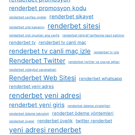
renderbet promosyon kodu
renderbet sikayet
renderbet sayfası üyeler
renderbet sitesi
renderbet site kapanışı
renderbet slot oyunları ana sayfa
renderbet telgraf tarifesine nasıl katılınır
renderbet tv
renderbet tv canli maç
renderbet tv canli maç izle
renderbet tv izle
Renderbet Twitter
renderbet twitter ve sosyal ağları
renderbet voleybol seçenekleri
Renderbet Web Sitesi
renderbet whatsapp
renderbet yeni adres
renderbet yeni adresi
renderbet yeni giris
renderbet ödeme stratejileri
renderbet ödeme yöntemleri
renderbet ödeme teknoloji
renderbet üyelik
twitter renderbet
renderbet üyeler
yeni adresi renderbet