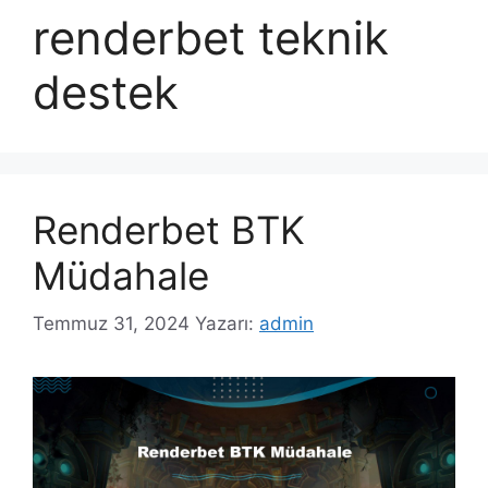
renderbet teknik
destek
Renderbet BTK
Müdahale
Temmuz 31, 2024
Yazarı:
admin