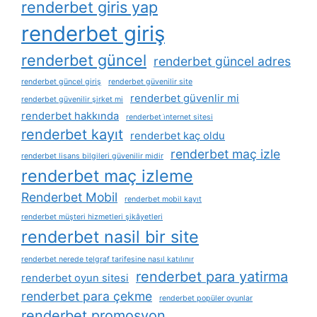
renderbet giris yap
renderbet giriş
renderbet güncel
renderbet güncel adres
renderbet güncel giriş
renderbet güvenilir site
renderbet güvenlir mi
renderbet güvenilir şirket mi
renderbet hakkında
renderbet i̇nternet sitesi
renderbet kayıt
renderbet kaç oldu
renderbet maç izle
renderbet lisans bilgileri güvenilir midir
renderbet maç izleme
Renderbet Mobil
renderbet mobil kayıt
renderbet müşteri hizmetleri şikâyetleri
renderbet nasil bir site
renderbet nerede telgraf tarifesine nasıl katılınır
renderbet para yatirma
renderbet oyun sitesi
renderbet para çekme
renderbet popüler oyunlar
renderbet promosyon