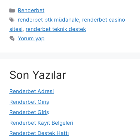
Kategoriler
Renderbet
Etiketler
renderbet btk müdahale
,
renderbet casino
sitesi
,
renderbet teknik destek
Yorum yap
Son Yazılar
Renderbet Adresi
Renderbet Giriş
Renderbet Giriş
Renderbet Kayıt Belgeleri
Renderbet Destek Hattı