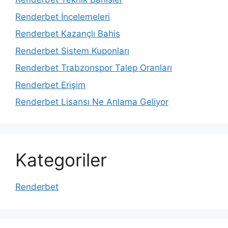
Renderbet İncelemeleri
Renderbet Kazançlı Bahis
Renderbet Sistem Kuponları
Renderbet Trabzonspor Talep Oranları
Renderbet Erişim
Renderbet Lisansı Ne Anlama Geliyor
Kategoriler
Renderbet