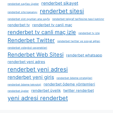
renderbet sikayet
renderbet sayfası üyeler
renderbet sitesi
renderbet site kapanışı
renderbet slot oyunları ana sayfa
renderbet telgraf tarifesine nasıl katılınır
renderbet tv
renderbet tv canli maç
renderbet tv canli maç izle
renderbet tv izle
Renderbet Twitter
renderbet twitter ve sosyal ağları
renderbet voleybol seçenekleri
Renderbet Web Sitesi
renderbet whatsapp
renderbet yeni adres
renderbet yeni adresi
renderbet yeni giris
renderbet ödeme stratejileri
renderbet ödeme yöntemleri
renderbet ödeme teknoloji
renderbet üyelik
twitter renderbet
renderbet üyeler
yeni adresi renderbet