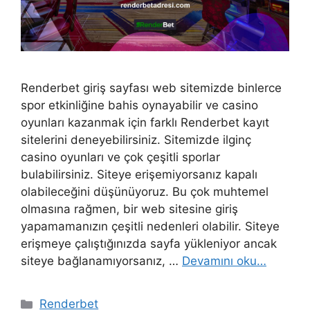
Renderbet giriş sayfası web sitemizde binlerce
spor etkinliğine bahis oynayabilir ve casino
oyunları kazanmak için farklı Renderbet kayıt
sitelerini deneyebilirsiniz. Sitemizde ilginç
casino oyunları ve çok çeşitli sporlar
bulabilirsiniz. Siteye erişemiyorsanız kapalı
olabileceğini düşünüyoruz. Bu çok muhtemel
olmasına rağmen, bir web sitesine giriş
yapamamanızın çeşitli nedenleri olabilir. Siteye
erişmeye çalıştığınızda sayfa yükleniyor ancak
siteye bağlanamıyorsanız, …
Devamını oku…
Kategoriler
Renderbet