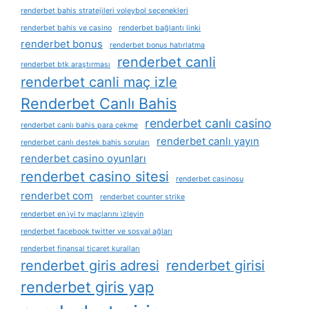
renderbet bahis stratejileri voleybol seçenekleri
renderbet bahis ve casino
renderbet bağlantı linki
renderbet bonus
renderbet bonus hatırlatma
renderbet canli
renderbet btk araştırması
renderbet canli maç izle
Renderbet Canlı Bahis
renderbet canlı casino
renderbet canlı bahis para çekme
renderbet canlı yayın
renderbet canlı destek bahis soruları
renderbet casino oyunları
renderbet casino sitesi
renderbet casinosu
renderbet com
renderbet counter strike
renderbet en i̇yi tv maçlarını i̇zleyin
renderbet facebook twitter ve sosyal ağları
renderbet finansal ticaret kuralları
renderbet giris adresi
renderbet girisi
renderbet giris yap