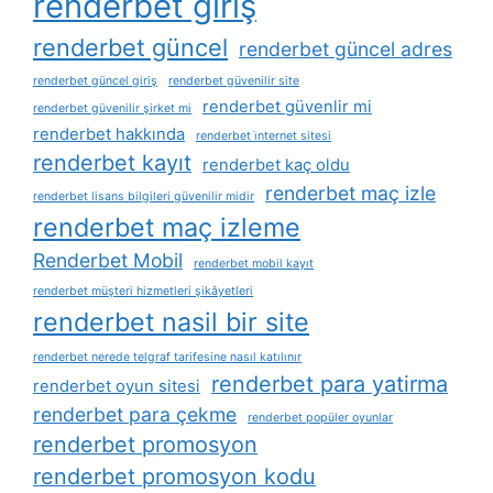
renderbet giriş
renderbet güncel
renderbet güncel adres
renderbet güncel giriş
renderbet güvenilir site
renderbet güvenlir mi
renderbet güvenilir şirket mi
renderbet hakkında
renderbet i̇nternet sitesi
renderbet kayıt
renderbet kaç oldu
renderbet maç izle
renderbet lisans bilgileri güvenilir midir
renderbet maç izleme
Renderbet Mobil
renderbet mobil kayıt
renderbet müşteri hizmetleri şikâyetleri
renderbet nasil bir site
renderbet nerede telgraf tarifesine nasıl katılınır
renderbet para yatirma
renderbet oyun sitesi
renderbet para çekme
renderbet popüler oyunlar
renderbet promosyon
renderbet promosyon kodu