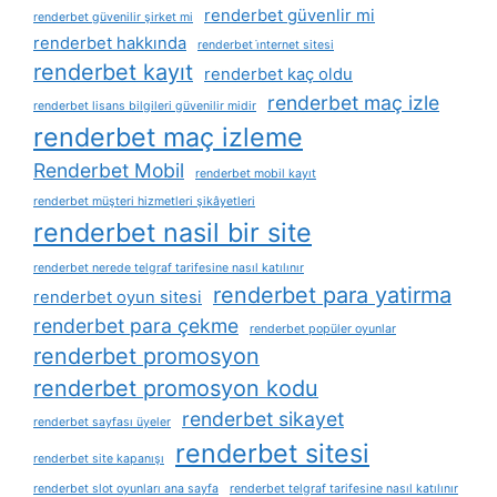
renderbet güvenlir mi
renderbet güvenilir şirket mi
renderbet hakkında
renderbet i̇nternet sitesi
renderbet kayıt
renderbet kaç oldu
renderbet maç izle
renderbet lisans bilgileri güvenilir midir
renderbet maç izleme
Renderbet Mobil
renderbet mobil kayıt
renderbet müşteri hizmetleri şikâyetleri
renderbet nasil bir site
renderbet nerede telgraf tarifesine nasıl katılınır
renderbet para yatirma
renderbet oyun sitesi
renderbet para çekme
renderbet popüler oyunlar
renderbet promosyon
renderbet promosyon kodu
renderbet sikayet
renderbet sayfası üyeler
renderbet sitesi
renderbet site kapanışı
renderbet slot oyunları ana sayfa
renderbet telgraf tarifesine nasıl katılınır