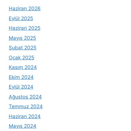
Haziran 2026
Eylül 2025
Haziran 2025
Mayıs 2025
Şubat 2025
Ocak 2025
Kasım 2024
Ekim 2024
Eylül 2024
Ağustos 2024
Temmuz 2024
Haziran 2024
Mayıs 2024