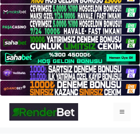
İçeriğe
atla
Menü