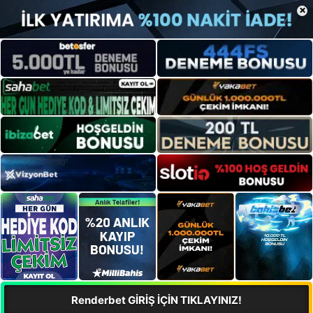
×
Renderbet GİRİŞ İÇİN TIKLAYINIZ!