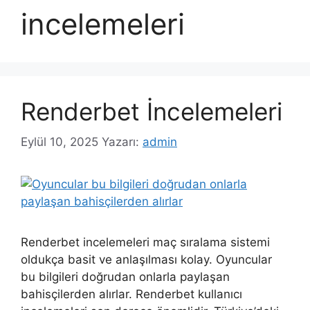
incelemeleri
Renderbet İncelemeleri
Eylül 10, 2025
Yazarı:
admin
Renderbet incelemeleri maç sıralama sistemi
oldukça basit ve anlaşılması kolay. Oyuncular
bu bilgileri doğrudan onlarla paylaşan
bahisçilerden alırlar. Renderbet kullanıcı