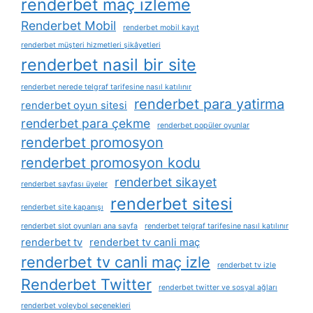
renderbet maç izleme
Renderbet Mobil
renderbet mobil kayıt
renderbet müşteri hizmetleri şikâyetleri
renderbet nasil bir site
renderbet nerede telgraf tarifesine nasıl katılınır
renderbet para yatirma
renderbet oyun sitesi
renderbet para çekme
renderbet popüler oyunlar
renderbet promosyon
renderbet promosyon kodu
renderbet sikayet
renderbet sayfası üyeler
renderbet sitesi
renderbet site kapanışı
renderbet slot oyunları ana sayfa
renderbet telgraf tarifesine nasıl katılınır
renderbet tv
renderbet tv canli maç
renderbet tv canli maç izle
renderbet tv izle
Renderbet Twitter
renderbet twitter ve sosyal ağları
renderbet voleybol seçenekleri