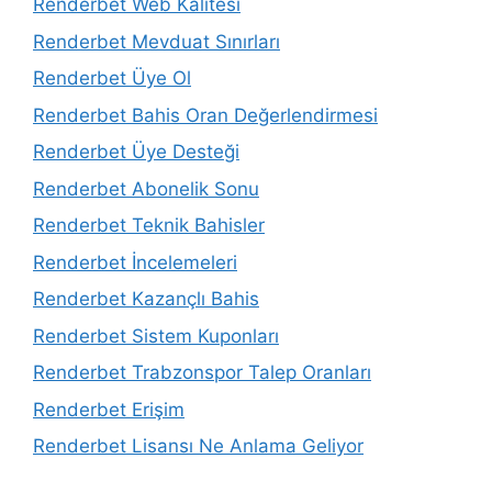
Renderbet Web Kalitesi
Renderbet Mevduat Sınırları
Renderbet Üye Ol
Renderbet Bahis Oran Değerlendirmesi
Renderbet Üye Desteği
Renderbet Abonelik Sonu
Renderbet Teknik Bahisler
Renderbet İncelemeleri
Renderbet Kazançlı Bahis
Renderbet Sistem Kuponları
Renderbet Trabzonspor Talep Oranları
Renderbet Erişim
Renderbet Lisansı Ne Anlama Geliyor