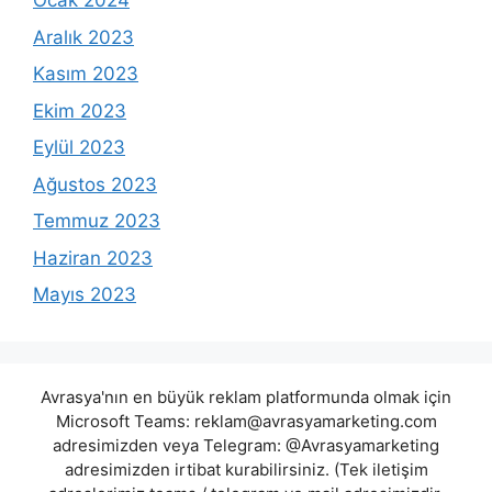
Ocak 2024
Aralık 2023
Kasım 2023
Ekim 2023
Eylül 2023
Ağustos 2023
Temmuz 2023
Haziran 2023
Mayıs 2023
Avrasya'nın en büyük reklam platformunda olmak için
Microsoft Teams:
reklam@avrasyamarketing.com
adresimizden veya Telegram: @Avrasyamarketing
adresimizden irtibat kurabilirsiniz. (Tek iletişim