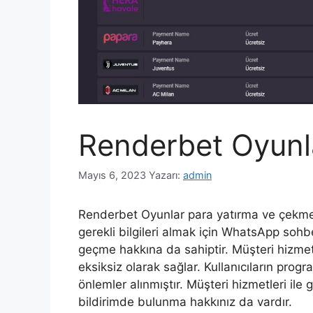
Renderbet Oyunl
Mayıs 6, 2023
Yazarı:
admin
Renderbet Oyunlar para yatırma ve çekme iş
gerekli bilgileri almak için WhatsApp sohbe
geçme hakkına da sahiptir. Müşteri hizmetle
eksiksiz olarak sağlar. Kullanıcıların prog
önlemler alınmıştır. Müşteri hizmetleri ile 
bildirimde bulunma hakkınız da vardır.