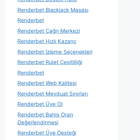
Renderbet Blackjack Masası
Renderbet
Renderbet Çağrı Merkezi
Renderbet Hızlı Kazanç
Renderbet İzleme Seçenekleri
Renderbet Rulet Çeşitliliği
Renderbet
Renderbet Web Kalitesi
Renderbet Mevduat Sınırları
Renderbet Üye Ol
Renderbet Bahis Oran
Değerlendirmesi
Renderbet Üye Desteği