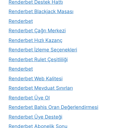
Renderbet Destek Hattı
Renderbet Blackjack Masası
Renderbet
Renderbet Çağrı Merkezi
Renderbet Hızlı Kazanç
Renderbet İzleme Seçenekleri
Renderbet Rulet Çeşitliliği
Renderbet
Renderbet Web Kalitesi
Renderbet Mevduat Sınırları
Renderbet Üye Ol
Renderbet Bahis Oran Değerlendirmesi
Renderbet Üye Desteği
Renderbet Abonelik Sonu