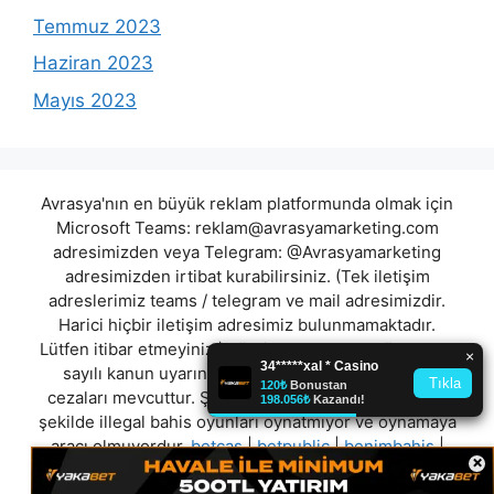
Temmuz 2023
Haziran 2023
Mayıs 2023
Avrasya'nın en büyük reklam platformunda olmak için
Microsoft Teams:
reklam@avrasyamarketing.com
adresimizden veya Telegram: @Avrasyamarketing
adresimizden irtibat kurabilirsiniz. (Tek iletişim
adreslerimiz teams / telegram ve mail adresimizdir.
Harici hiçbir iletişim adresimiz bulunmamaktadır.
Lütfen itibar etmeyiniz.) Türkiye yasalarına göre 7258
sayılı kanun uyarınca yasa dışı bahis oynamanın
cezaları mevcuttur. Şu an bulunduğunuz site hiç bir
şekilde illegal bahis oyunları oynatmıyor ve oynamaya
aracı olmuyordur.
betcas
|
betpublic
|
benimbahis
|
×
betsound
|
bettito
|
talisbet
|
milyonerbahis
|
betpark