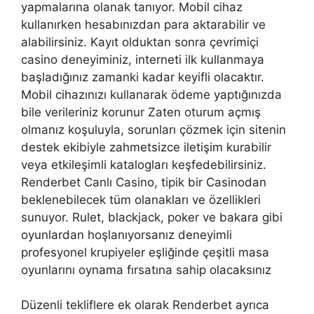
yapmalarına olanak tanıyor. Mobil cihaz
kullanırken hesabınızdan para aktarabilir ve
alabilirsiniz. Kayıt olduktan sonra çevrimiçi
casino deneyiminiz, interneti ilk kullanmaya
başladığınız zamanki kadar keyifli olacaktır.
Mobil cihazınızı kullanarak ödeme yaptığınızda
bile verileriniz korunur Zaten oturum açmış
olmanız koşuluyla, sorunları çözmek için sitenin
destek ekibiyle zahmetsizce iletişim kurabilir
veya etkileşimli katalogları keşfedebilirsiniz.
Renderbet Canlı Casino, tipik bir Casinodan
beklenebilecek tüm olanakları ve özellikleri
sunuyor. Rulet, blackjack, poker ve bakara gibi
oyunlardan hoşlanıyorsanız deneyimli
profesyonel krupiyeler eşliğinde çeşitli masa
oyunlarını oynama fırsatına sahip olacaksınız
Düzenli tekliflere ek olarak Renderbet ayrıca