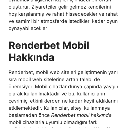
oluşturur. Ziyaretçiler gelir gelmez kendilerini
hoş karşılanmış ve rahat hissedecekler ve rahat
ve samimi bir atmosferde istedikleri kadar oyun
oynayabilecekler
Renderbet Mobil
Hakkında
Renderbet, mobil web siteleri geliştirmenin yanı
sıra mobil web sitelerine artan talebi de
önemsiyor. Mobil cihazlar dünya çapında yaygın
olarak kullanılmaktadır ve bu, kullanıcıların
çevrimiçi etkinliklerden ne kadar keyif aldıklarını
etkilemektedir. Kullanıcılar, siteyi kullanmaya
başlamadan önce
Renderbet mobil hakkında
mobil cihazlarla uyumlu olmadığını fark