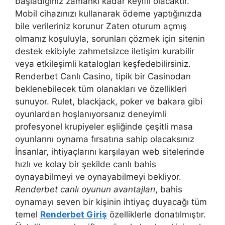
başladığınız zamanki kadar keyifli olacaktır.
Mobil cihazınızı kullanarak ödeme yaptığınızda
bile verileriniz korunur Zaten oturum açmış
olmanız koşuluyla, sorunları çözmek için sitenin
destek ekibiyle zahmetsizce iletişim kurabilir
veya etkileşimli katalogları keşfedebilirsiniz.
Renderbet Canlı Casino, tipik bir Casinodan
beklenebilecek tüm olanakları ve özellikleri
sunuyor. Rulet, blackjack, poker ve bakara gibi
oyunlardan hoşlanıyorsanız deneyimli
profesyonel krupiyeler eşliğinde çeşitli masa
oyunlarını oynama fırsatına sahip olacaksınız
İnsanlar, ihtiyaçlarını karşılayan web sitelerinde
hızlı ve kolay bir şekilde canlı bahis
oynayabilmeyi ve oynayabilmeyi bekliyor.
Renderbet canlı oyunun avantajları
, bahis
oynamayı seven bir kişinin ihtiyaç duyacağı tüm
temel
Renderbet Giriş
özelliklerle donatılmıştır.