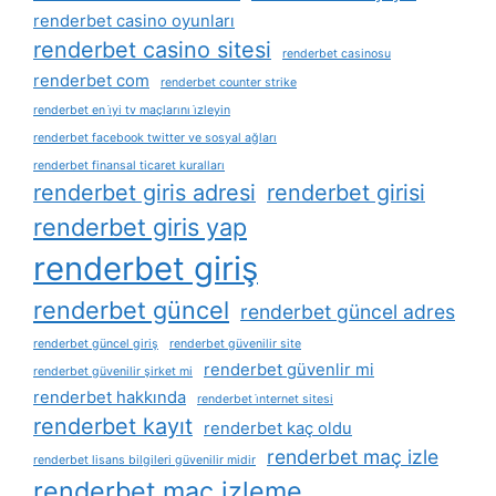
renderbet casino oyunları
renderbet casino sitesi
renderbet casinosu
renderbet com
renderbet counter strike
renderbet en i̇yi tv maçlarını i̇zleyin
renderbet facebook twitter ve sosyal ağları
renderbet finansal ticaret kuralları
renderbet giris adresi
renderbet girisi
renderbet giris yap
renderbet giriş
renderbet güncel
renderbet güncel adres
renderbet güncel giriş
renderbet güvenilir site
renderbet güvenlir mi
renderbet güvenilir şirket mi
renderbet hakkında
renderbet i̇nternet sitesi
renderbet kayıt
renderbet kaç oldu
renderbet maç izle
renderbet lisans bilgileri güvenilir midir
renderbet maç izleme