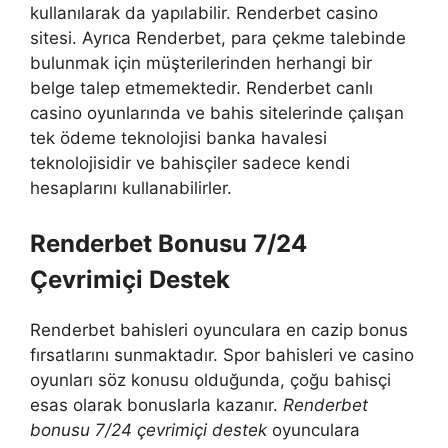
kullanılarak da yapılabilir. Renderbet casino
sitesi. Ayrıca Renderbet, para çekme talebinde
bulunmak için müşterilerinden herhangi bir
belge talep etmemektedir. Renderbet canlı
casino oyunlarında ve bahis sitelerinde çalışan
tek ödeme teknolojisi banka havalesi
teknolojisidir ve bahisçiler sadece kendi
hesaplarını kullanabilirler.
Renderbet Bonusu 7/24
Çevrimiçi Destek
Renderbet bahisleri oyunculara en cazip bonus
fırsatlarını sunmaktadır. Spor bahisleri ve casino
oyunları söz konusu olduğunda, çoğu bahisçi
esas olarak bonuslarla kazanır.
Renderbet
bonusu 7/24 çevrimiçi destek
oyunculara