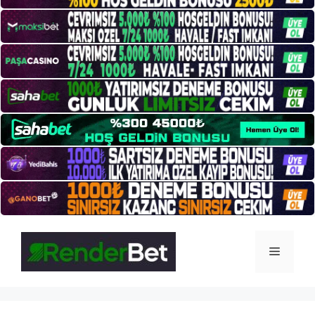
İçeriğe
atla
Menü