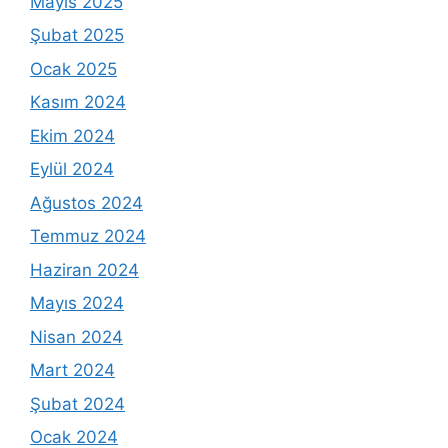
Mayıs 2025
Şubat 2025
Ocak 2025
Kasım 2024
Ekim 2024
Eylül 2024
Ağustos 2024
Temmuz 2024
Haziran 2024
Mayıs 2024
Nisan 2024
Mart 2024
Şubat 2024
Ocak 2024