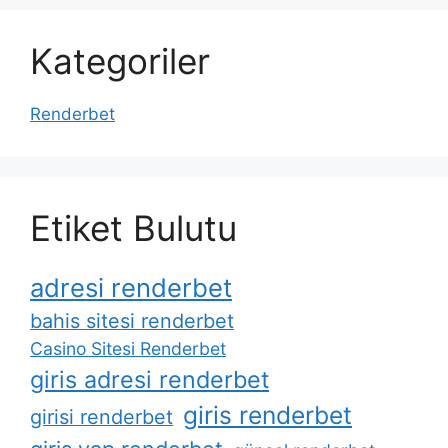
Kategoriler
Renderbet
Etiket Bulutu
adresi renderbet
bahis sitesi renderbet
Casino Sitesi Renderbet
giris adresi renderbet
giris renderbet
girisi renderbet