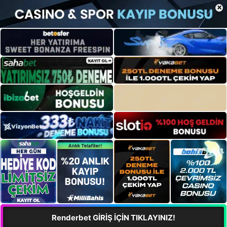
×
Renderbet GİRİŞ İÇİN TIKLAYINIZ!