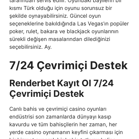
tarafından servis edilir. Oyundaki bayilerin bir
kısmı Türk olduğu için oyunu sorunsuz bir
şekilde oynayabilirsiniz. Güncel oyun
seçeneklerine bakıldığında Las Vegas’ın popüler
poker, rulet, bakara ve blackjack oyunlarının
sürekli değişen masalarından dilediğinizi
seçebilirsiniz. Ay.
7/24 Çevrimiçi Destek
Renderbet Kayıt Ol 7/24
Çevrimiçi Destek
Canlı bahis ve çevrimiçi casino oyunları
endüstrisi son zamanlarda dünyayı kasıp
kavurdu ve tüm bahisçilerin her zaman, her
yerde casino oynamanın keyfini çıkarması için