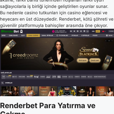
aksine, farklı bahis türlerinden hoşlanan farklı oyun
sağlayıcılarla iş birliği içinde geliştirilen oyunlar sunar.
Bu nedenle casino tutkunları için casino eğlencesi ve
heyecanı en üst düzeydedir. Renderbet, kötü şöhreti ve
güvenilir platformuyla bahisçiler arasında öne çıkıyor.
Renderbet Para Yatırma ve