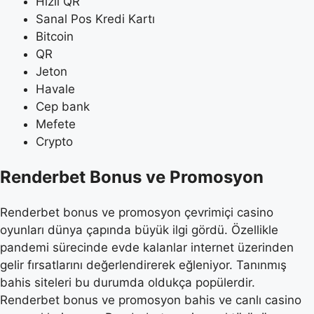
Hızlı QR
Sanal Pos Kredi Kartı
Bitcoin
QR
Jeton
Havale
Cep bank
Mefete
Crypto
Renderbet Bonus ve Promosyon
Renderbet bonus ve promosyon çevrimiçi casino
oyunları dünya çapında büyük ilgi gördü. Özellikle
pandemi sürecinde evde kalanlar internet üzerinden
gelir fırsatlarını değerlendirerek eğleniyor. Tanınmış
bahis siteleri bu durumda oldukça popülerdir.
Renderbet bonus ve promosyon bahis ve canlı casino