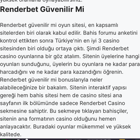
Renderbet Güvenilir Mi
Renderbet güvenilir mi oyun sitesi, en kapsamlı
sitelerden biri olarak kabul edilir. Bahis forumu anketini
kontrol ettikten sonra Türkiye'nin en iyi 3 casino
sitesinden biri olduğu ortaya çıktı. Şimdi Renderbet
casino oyunlarına bir göz atalım. Sitenin üyelerine hangi
oyunları sunduğunu, üyelerin bu oyunlara ne kadar para
harcadığını ve ne kadar para kazandığını öğrenin.
Renderbet güvenilir mi bonuslarıyla neler
alabileceğinize bir bakalım. Sitenin interaktif yapısı
gereği hem bahis sitesi hem de casino sitesi ana
sayfanın ilk bölümünde sadece Renderbet Casino
sekmesine sahiptir. Bu sekmeye tıklayan bahisçiler,
sitenin ana formatının casino olduğunu hemen
anlayacaktır. Buradaki oyunlar mükemmel ve yüksek
kalitede.