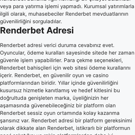
veya para yatırma işlemi yapmadı. Kurumsal yatırımlarla
ilgili olarak, muhasebeciler Renderbet mevduatlarının
güvenilirliğini sorguladılar.
Renderbet Adresi
Renderbet adresi verici duruma cevabınız evet.
Oyuncular, ödeme kuralları sayesinde sitede her zaman
güvenle işlem yapabilirler. Para çekme seçenekleri,
Renderbet bahisçileri için web sitesi ödeme kurallarını
içerir. Renderbet, en güvenilir oyun ve casino
platformlarından biridir. Yıllar içinde güvenilirliğini
kusursuz hizmetle kanıtlamış ve hedef kitlesini bu
doğrultuda genişleten marka, üyeliğinizin her
aşamasında güvenebileceğiniz bir platform olan
Renderbet sessiz oyun ortamında kolay kazanma
şansınız var. Renderbet adresi bir platform gereksinimi
olarak dikkate alan Renderbet, istikrarlı bir platformun