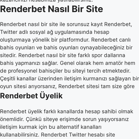
Renderbet Nasıl Bir Site
Renderbet nasıl bir site ile sorunsuz kayıt Renderbet,
Twitter adlı sosyal ağ uygulamasında hesap
oluşturmaya yönelik bir platformdur. Renderbet canlı
bahis oyunları ve bahis oyunları oynayabileceğiniz bir
sitedir. Renderbet nasıl bir site farklı spor dallarına
bahis yapmanızı sağlar. Genel olarak hem amatör hem
de profesyonel bahisçiler bu siteyi tercih etmektedir.
Çeşitli kanallar üzerinden iletişim kurmanızı sağlayan bir
oyun sitesi arıyorsanız, Renderbet sitesi tam size göre
Renderbet Üyelik
Renderbet üyelik farklı kanallarda hesap sahibi olmak
önemlidir. Çünkü siteye erişimde sorun yaşıyorsanız
iletişim kurmak için bu alternatif kanalları
kullanabilirsiniz. Renderbet Twitter hesabı site