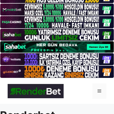
İçeriğe
atla
Menü