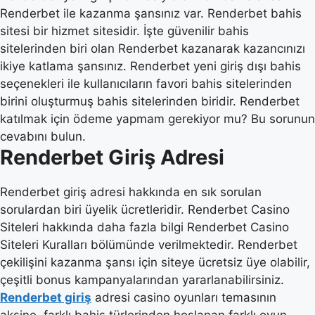
Renderbet ile kazanma şansınız var. Renderbet bahis
sitesi bir hizmet sitesidir. İşte güvenilir bahis
sitelerinden biri olan Renderbet kazanarak kazancınızı
ikiye katlama şansınız. Renderbet yeni giriş dışı bahis
seçenekleri ile kullanıcıların favori bahis sitelerinden
birini oluşturmuş bahis sitelerinden biridir. Renderbet
katılmak için ödeme yapmam gerekiyor mu? Bu sorunun
cevabını bulun.
Renderbet Giriş Adresi
Renderbet giriş adresi hakkında en sık sorulan
sorulardan biri üyelik ücretleridir. Renderbet Casino
Siteleri hakkında daha fazla bilgi Renderbet Casino
Siteleri Kuralları bölümünde verilmektedir. Renderbet
çekilişini kazanma şansı için siteye ücretsiz üye olabilir,
çeşitli bonus kampanyalarından yararlanabilirsiniz.
Renderbet giriş
adresi casino oyunları temasının