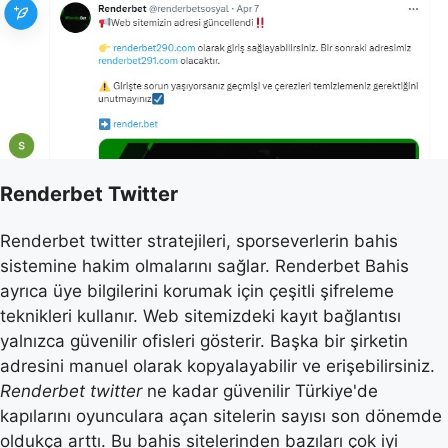
Renderbet Twitter
Renderbet twitter stratejileri, sporseverlerin bahis
sistemine hakim olmalarını sağlar. Renderbet Bahis
ayrıca üye bilgilerini korumak için çeşitli şifreleme
teknikleri kullanır. Web sitemizdeki kayıt bağlantısı
yalnızca güvenilir ofisleri gösterir. Başka bir şirketin
adresini manuel olarak kopyalayabilir ve erişebilirsiniz.
Renderbet twitter
ne kadar güvenilir Türkiye'de
kapılarını oyunculara açan sitelerin sayısı son dönemde
oldukça arttı. Bu bahis sitelerinden bazıları çok iyi