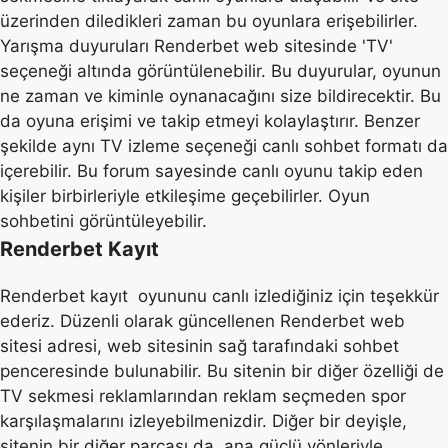
üzerinden diledikleri zaman bu oyunlara erişebilirler.
Yarışma duyuruları Renderbet web sitesinde 'TV'
seçeneği altında görüntülenebilir. Bu duyurular, oyunun
ne zaman ve kiminle oynanacağını size bildirecektir. Bu
da oyuna erişimi ve takip etmeyi kolaylaştırır. Benzer
şekilde aynı TV izleme seçeneği canlı sohbet formatı da
içerebilir. Bu forum sayesinde canlı oyunu takip eden
kişiler birbirleriyle etkileşime geçebilirler. Oyun
sohbetini görüntüleyebilir.
Renderbet Kayıt
Renderbet kayıt oyununu canlı izlediğiniz için teşekkür
ederiz. Düzenli olarak güncellenen Renderbet web
sitesi adresi, web sitesinin sağ tarafındaki sohbet
penceresinde bulunabilir. Bu sitenin bir diğer özelliği de
TV sekmesi reklamlarından reklam seçmeden spor
karşılaşmalarını izleyebilmenizdir. Diğer bir deyişle,
sitenin bir diğer parçası da, ana güçlü yönleriyle