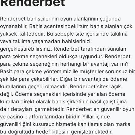
Renderbet
Renderbet bahisçilerinin oyun alanlarının çoğunda
oynanabilir. Bahis acentesindeki tüm bahis alanları çok
yüksek kalitededir. Bu sebeple site içerisinde takılma
veya takılma yaşamadan bahislerinizi
gerçekleştirebilirsiniz. Renderbet tarafından sunulan
para çekme seçenekleri oldukça uygundur. Renderbet
para çekme seçeneğinin herhangi bir avantajı var mı?
Basit para çekme yöntemimiz ile müşteriler sorunsuz bir
şekilde para çekebilirler. Diğer bir avantajı da ödeme
kurallarının geçerli olmasıdır. Renderbet sitesi açık
değil. Ödeme seçenekleri içerisinde yer alan ödeme
kuralları direkt olarak bahis şirketinin nasıl çalıştığına
dair detayları içermektedir. Renderbet en güvenilir oyun
ve casino platformlarından biridir. Yıllar içinde
güvenilirliğini kusursuz hizmetle kanıtlamış olan marka
bu doğrultuda hedef kitlesini genişletmektedir.